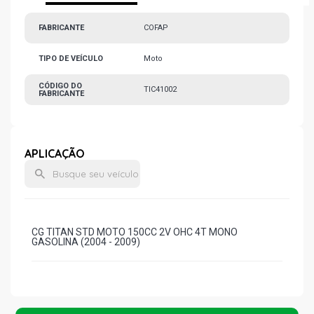
FABRICANTE
COFAP
TIPO DE VEÍCULO
Moto
CÓDIGO DO
TIC41002
FABRICANTE
APLICAÇÃO
CG TITAN STD MOTO 150CC 2V OHC 4T MONO
GASOLINA (2004 - 2009)