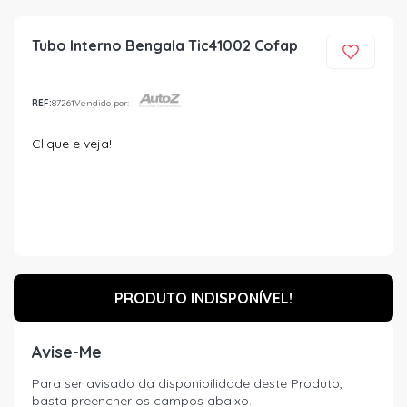
Tubo Interno Bengala Tic41002 Cofap
REF:
87261
Vendido por:
Clique e veja!
PRODUTO INDISPONÍVEL!
Avise-Me
Para ser avisado da disponibilidade deste Produto,
basta preencher os campos abaixo.