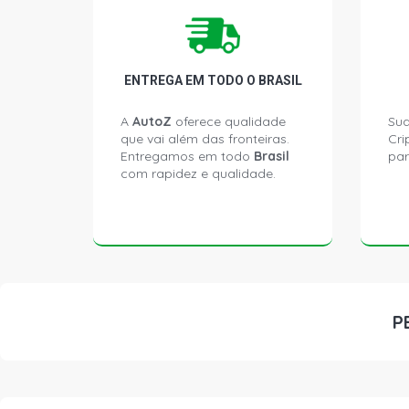
ENTREGA EM TODO O BRASIL
A
AutoZ
oferece qualidade
Sua
que vai além das fronteiras.
Cri
Entregamos em todo
Brasil
par
com rapidez e qualidade.
P