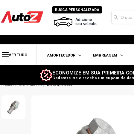
BUSCA PERSONALIZADA
Adicione
seu veículo
VER TUDO
AMORTECEDOR
EMBREAGEM
ECONOMIZE EM SUA PRIMEIRA CO
Cadastre-se e receba um cupom de des
MOTOR
VÁLVULA E GUIA