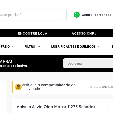
Central de Vendas
ENCONTRE LOJA
ACESSO CNPJ
FREIO
FILTRO
LUBRIFICANTES E QUÍMICOS
MPRA!
conto exclusivo.
Verifique a
compatibilidade
do
SELECIONE SEU
seu veículo
Valvula Alivio Oleo Motor 11273 Schadek