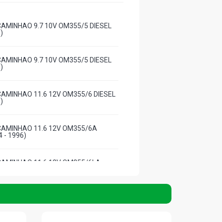
CAMINHAO 9.7 10V OM355/5 DIESEL
)
CAMINHAO 9.7 10V OM355/5 DIESEL
)
CAMINHAO 11.6 12V OM355/6 DIESEL
)
CAMINHAO 11.6 12V OM355/6A
4 - 1996)
CAMINHAO 11.6 12V OM355/6LA
4 - 1996)
CAMINHAO 9.7 10V OM355/5 DIESEL
)