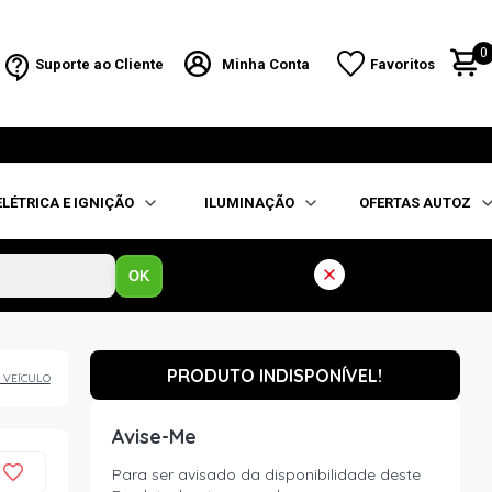
0
Suporte ao Cliente
Minha Conta
Favoritos
ELÉTRICA E IGNIÇÃO
ILUMINAÇÃO
OFERTAS AUTOZ
OK
PRODUTO INDISPONÍVEL!
 VEÍCULO
Avise-Me
Para ser avisado da disponibilidade deste