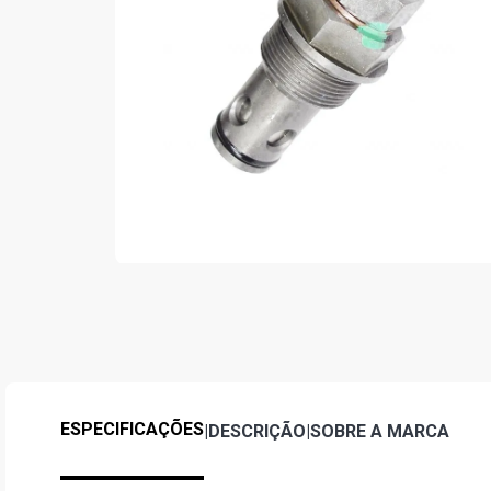
ESPECIFICAÇÕES
|
DESCRIÇÃO
|
SOBRE A MARCA