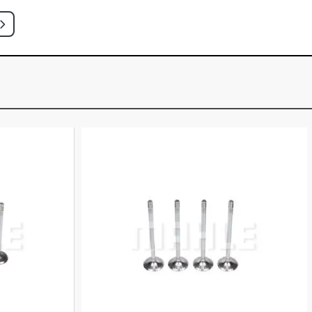
 CAMINHAO 9.7 10V OM355/5 DIESEL
)
 CAMINHAO 9.7 10V OM355/5 DIESEL
)
 CAMINHAO 9.7 10V OM355/5 DIESEL
)
 CAMINHAO 9.7 10V OM355/5 DIESEL
)
 CAMINHAO 9.7 10V OM355/5 DIESEL
)
 CAMINHAO 9.7 10V OM355/5 DIESEL
)