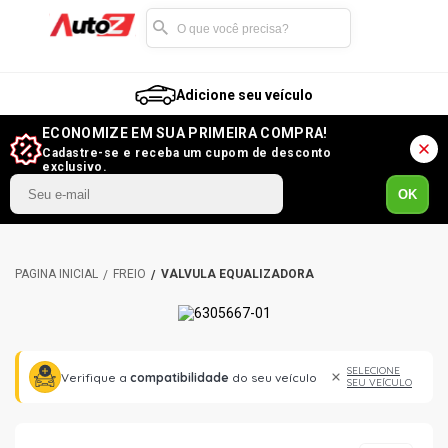
Adicione seu veículo
ECONOMIZE EM SUA PRIMEIRA COMPRA!
Cadastre-se e receba um cupom de desconto
exclusivo.
OK
FREIO
VÁLVULA EQUALIZADORA
SELECIONE
Verifique a
compatibilidade
do seu veículo
SEU VEÍCULO