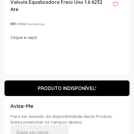
Valvula Equalizadora Freio Uno 1.6 6232
Ate
REF:
6305667
Vendido por:
Clique e veja!
PRODUTO INDISPONÍVEL!
Avise-Me
Para ser avisado da disponibilidade deste Produto,
basta preencher os campos abaixo.