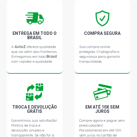
ENTREGA EM TODO O
COMPRA SEGURA
BRASIL
A
AutoZ
oferece qualidade
Sua compra online
que vai além das fronteiras.
protegida. Criptografia e
Entregamos em todo
Brasil
segurança para garantir
com rapidez e qualidade.
tranquilidade.
TROCA E DEVOLUÇÃO
EM ATÉ 10X SEM
GRÁTIS
JUROS
Garantimos sua satisfação!
Compre agora e pague sem
Política de troca e
preocupações!
devolução simples e
Parcelamento em até 10X
transparente. Se não for a
sem juros no cartão de