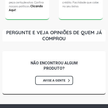
peça certa,devolva. Confira
crédito. Facilidade que cabe
nossas políticas
Clicando
no seu bolso.
Aqui!
PERGUNTE E VEJA OPINIÕES DE QUEM JÁ
COMPROU
NÃO ENCONTROU
ALGUM
PRODUTO?
AVISE A GENTE