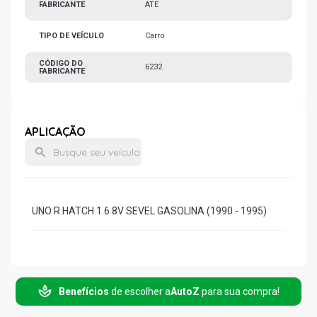
FABRICANTE
ATE
TIPO DE VEÍCULO
Carro
CÓDIGO DO
6232
FABRICANTE
APLICAÇÃO
UNO R HATCH 1.6 8V SEVEL GASOLINA (1990 - 1995)
Benefícios
de escolher a
AutoZ
para sua compra!