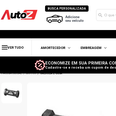
BUSCA PERSONALIZADA
Adicione
seu veículo
VER TUDO
AMORTECEDOR
EMBREAGEM
ECONOMIZE EM SUA PRIMEIRA CO
Cadastre-se e receba um cupom de des
MOTOR
VÁLVULA E GUIA