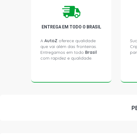
ENTREGA EM TODO O BRASIL
A
AutoZ
oferece qualidade
Sua
que vai além das fronteiras.
Cri
Entregamos em todo
Brasil
par
com rapidez e qualidade.
P