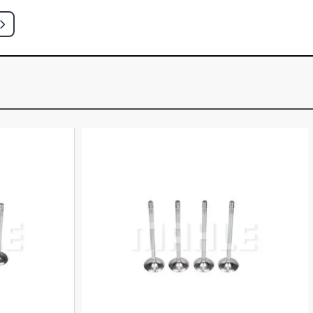
 ONIBUS 6.0 12V OM366 DIESEL (1987
 ONIBUS 6.0 12V OM366A DIESEL
)
 ONIBUS 6.0 12V OM366LA DIESEL
)
 ONIBUS 6.0 12V OM366 DIESEL (1993
 ONIBUS 6.0 12V OM366 DIESEL
)
 ONIBUS 6.0 12V OM366A DIESEL
)