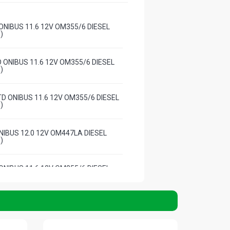
ONIBUS 11.6 12V OM355/6 DIESEL
)
 ONIBUS 11.6 12V OM355/6 DIESEL
)
D ONIBUS 11.6 12V OM355/6 DIESEL
)
NIBUS 12.0 12V OM447LA DIESEL
)
ONIBUS 11.6 12V OM355/6 DIESEL
)
 ONIBUS 12.0 12V OM447LA DIESEL
)