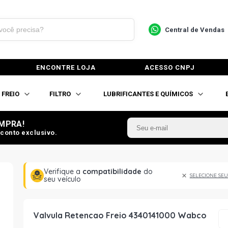
Central de Vendas
ENCONTRE LOJA
ACESSO CNPJ
FREIO
FILTRO
LUBRIFICANTES E QUÍMICOS
MPRA!
conto exclusivo.
Verifique a
compatibilidade
do
SELECIONE SEU
seu veículo
Valvula Retencao Freio 4340141000 Wabco