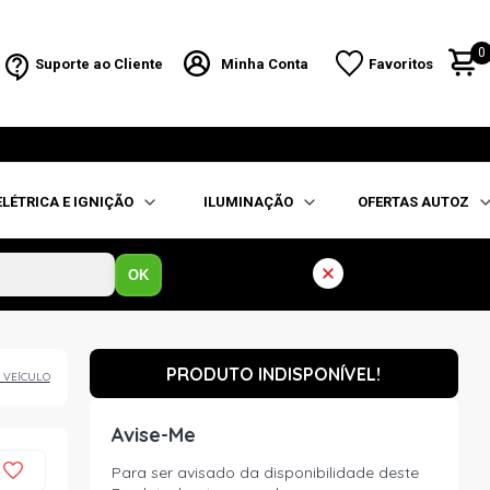
0
Suporte ao Cliente
Minha Conta
Favoritos
ELÉTRICA E IGNIÇÃO
ILUMINAÇÃO
OFERTAS AUTOZ
OK
PRODUTO INDISPONÍVEL!
 VEÍCULO
Avise-Me
Para ser avisado da disponibilidade deste