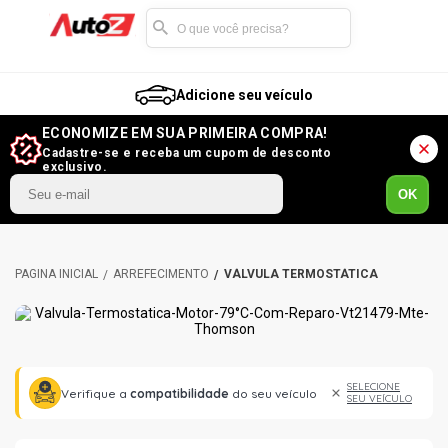
Adicione seu veículo
ECONOMIZE EM SUA PRIMEIRA COMPRA!
Cadastre-se e receba um cupom de desconto
exclusivo.
OK
ARREFECIMENTO
VÁLVULA TERMOSTÁTICA
SELECIONE
Verifique a
compatibilidade
do seu veículo
SEU VEÍCULO