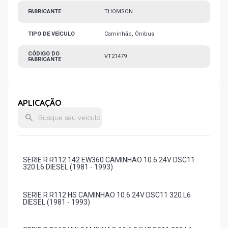
FABRICANTE
THOMSON
TIPO DE VEÍCULO
Caminhão, Ônibus
CÓDIGO DO
VT21479
FABRICANTE
APLICAÇÃO
SERIE R R112 142 EW360 CAMINHAO 10.6 24V DSC11
320 L6 DIESEL (1981 - 1993)
SERIE R R112 HS CAMINHAO 10.6 24V DSC11 320 L6
DIESEL (1981 - 1993)