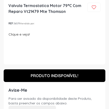
Valvula Termostatica Motor 79°C Com
Reparo Vt21479 Mte Thomson
REF:
56579
Vendido por:
Clique e veja!
PRODUTO INDISPONÍVEL!
Avise-Me
Para ser avisado da disponibilidade deste Produto,
basta preencher os campos abaixo.