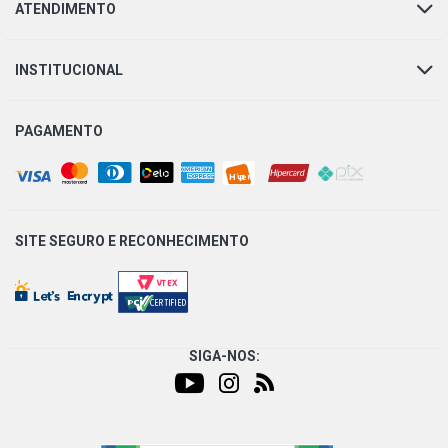
SERIE T 143 E CAMINHAO 10.6 24V DSC11 320 L6 DIESEL
ATENDIMENTO
(1991 - 2007)
INSTITUCIONAL
SERIE T 143 E CAMINHAO 8.1 16V DCS14 DIESEL (1991 -
2007)
PAGAMENTO
SITE SEGURO E
RECONHECIMENTO
SIGA-NOS: