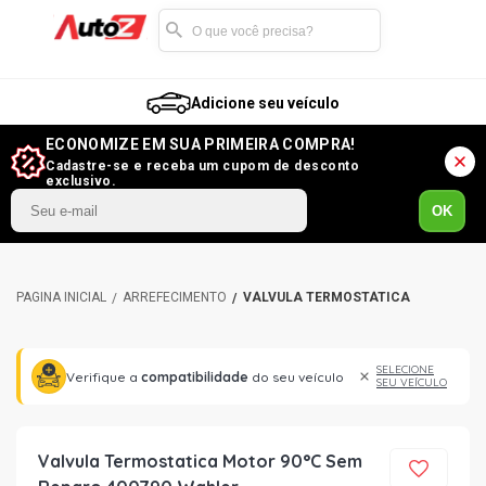
Adicione seu veículo
ECONOMIZE EM SUA PRIMEIRA COMPRA!
Cadastre-se e receba um cupom de desconto
exclusivo.
OK
ARREFECIMENTO
VÁLVULA TERMOSTÁTICA
SELECIONE
Verifique a
compatibilidade
do seu veículo
SEU VEÍCULO
Valvula Termostatica Motor 90°C Sem