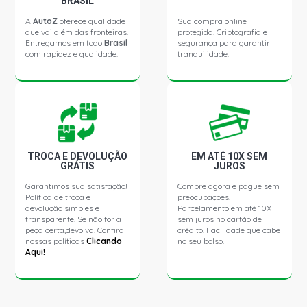
BRASIL
A
AutoZ
oferece qualidade
Sua compra online
que vai além das fronteiras.
protegida. Criptografia e
Entregamos em todo
Brasil
segurança para garantir
com rapidez e qualidade.
tranquilidade.
TROCA E DEVOLUÇÃO
EM ATÉ 10X SEM
GRÁTIS
JUROS
Garantimos sua satisfação!
Compre agora e pague sem
Política de troca e
preocupações!
devolução simples e
Parcelamento em até 10X
transparente. Se não for a
sem juros no cartão de
peça certa,devolva. Confira
crédito. Facilidade que cabe
nossas políticas
Clicando
no seu bolso.
Aqui!