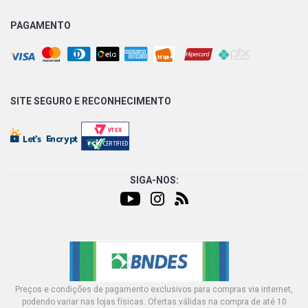
PAGAMENTO
SITE SEGURO E
RECONHECIMENTO
SIGA-NOS:
Preços e condições de pagamento exclusivos para compras via internet,
podendo variar nas lojas físicas. Ofertas válidas na compra de até 10