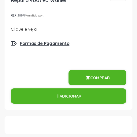
Reparo 400790 Wahler
REF:
28891
Vendido por:
Clique e veja!
Formas de Pagamento
COMPRAR
ADICIONAR