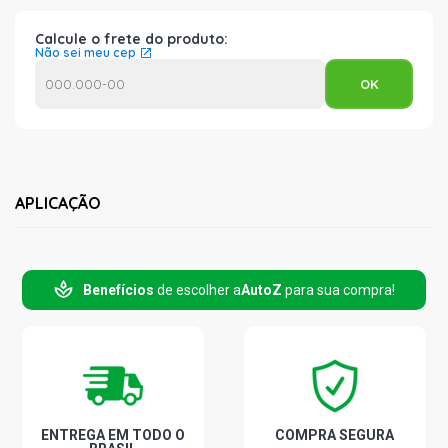
Calcule o frete do produto:
Não sei meu cep
APLICAÇÃO
Benefícios
de escolher a
AutoZ
para sua compra!
ENTREGA EM TODO O
COMPRA SEGURA