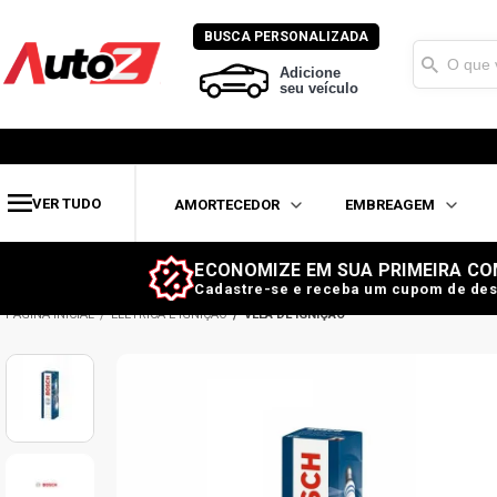
BUSCA PERSONALIZADA
Adicione
seu veículo
VER TUDO
AMORTECEDOR
EMBREAGEM
ECONOMIZE EM SUA PRIMEIRA CO
Cadastre-se e receba um cupom de des
ELÉTRICA E IGNIÇÃO
VELA DE IGNIÇÃO