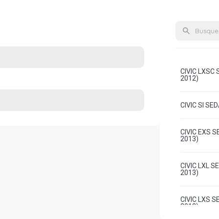
CIVIC LXSC 
2012)
CIVIC SI SE
CIVIC EXS S
2013)
CIVIC LXL S
2013)
CIVIC LXS S
2012)