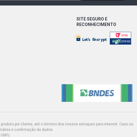
SITE SEGURO E
RECONHECIMENTO
produto por cliente, até o término dos nossos estoques para internet. Caso os
análise e confirmação de dados.
 CNPJ: