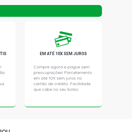
TIS
EM ATÉ 10X SEM JUROS
!
Compre agora e pague sem
ção
preocupações! Parcelamento
em até 10X sem juros no
va.
cartão de crédito. Facilidade
que cabe no seu bolso.
ROU