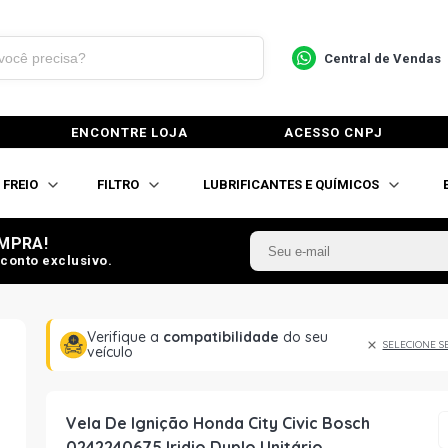
Central de Vendas
ENCONTRE LOJA
ACESSO CNPJ
FREIO
FILTRO
LUBRIFICANTES E QUÍMICOS
MPRA!
conto exclusivo.
Verifique a
compatibilidade
do seu
SELECIONE S
veículo
Vela De Ignição Honda City Civic Bosch
0242240675 Iridio Duplo Unitário