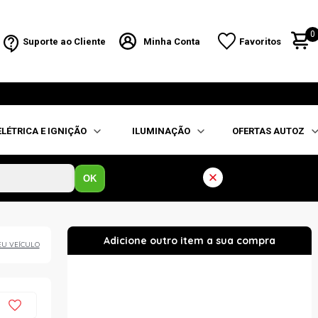
0
Suporte ao Cliente
Minha Conta
Favoritos
ELÉTRICA E IGNIÇÃO
ILUMINAÇÃO
OFERTAS AUTOZ
OK
EU VEÍCULO