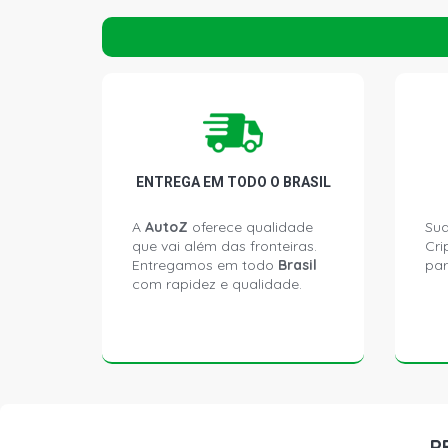
ENTREGA EM TODO O BRASIL
A
AutoZ
oferece qualidade
Sua
que vai além das fronteiras.
Cri
Entregamos em todo
Brasil
par
com rapidez e qualidade.
P