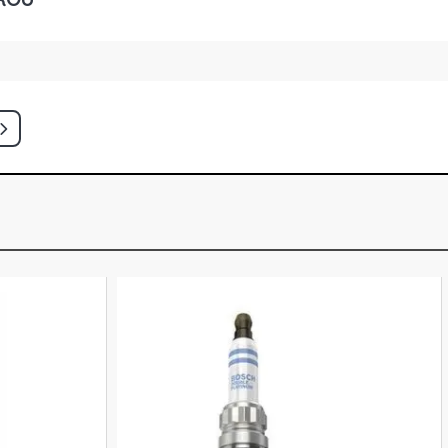
OUPE 1.6 16V GASOLINA (1998 -
UPE 1.6 16V GASOLINA (1991 - 2000)
OUPE 1.6 16V GASOLINA (1991 - 1998)
TCH 1.5 16V GASOLINA (1992 - 1995)
ATCH 1.5 16V GASOLINA (1995 - 2000)
TCH 1.6 16V GASOLINA (1992 - 1996)
TCH 1.6 16V GASOLINA (1991 - 2000)