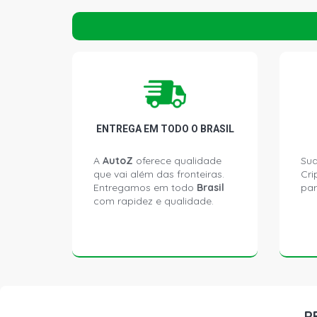
ENTREGA EM TODO O BRASIL
A
AutoZ
oferece qualidade
Sua
que vai além das fronteiras.
Cri
Entregamos em todo
Brasil
par
com rapidez e qualidade.
P