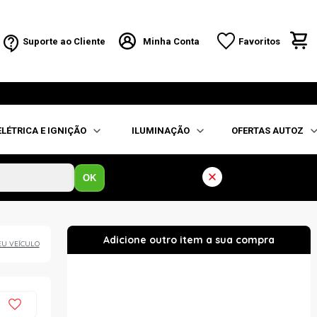
Suporte ao Cliente
Minha Conta
Favoritos
ELÉTRICA E IGNIÇÃO
ILUMINAÇÃO
OFERTAS AUTOZ
OK
EU VEÍCULO