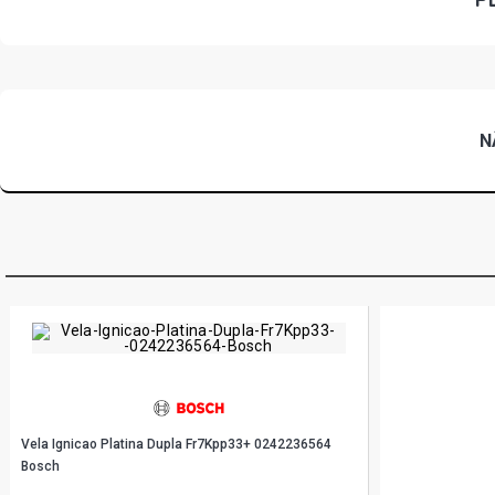
N
Vela Ignicao Platina Dupla Fr7Kpp33+ 0242236564
Bosch