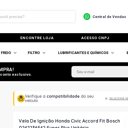
Central de Vendas
ENCONTRE LOJA
ACESSO CNPJ
FREIO
FILTRO
LUBRIFICANTES E QUÍMICOS
MPRA!
conto exclusivo.
Verifique a
compatibilidade
do seu
SELECIONE S
veículo
Vela De Ignição Honda Civic Accord Fit Bosch
0242236542 Super Plus Unitário