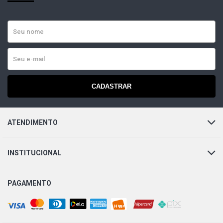
HB20 X EVOLUTION HATCH 1.6 16V GAMMA L4 FLEX
(2020 - 2021)
HB20 X VISION HATCH 1.6 16V GAMMA L4 FLEX (2020 -
2021)
CADASTRAR
ATENDIMENTO
INSTITUCIONAL
PAGAMENTO