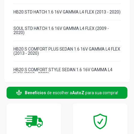
HB20 STD HATCH 1.6 16V GAMMA L4 FLEX (2013 - 2020)
SOUL STD HATCH 1.6 16V GAMMA L4 FLEX (2009 -
2020)
HB20 S COMFORT PLUS SEDAN 1.6 16V GAMMA L4 FLEX
(2013 - 2020)
HB20 S COMFORT STYLE SEDAN 1.6 16V GAMMA L4
FLEX (2013 - 2020)
HB20 S PREMIUM SEDAN 1.6 16V GAMMA L4 FLEX (2013
Benefícios
de escolher a
AutoZ
para sua compra!
- 2019)
I30 STD HATCH 1.6 16V FLEX (2012 - 2016)
HB20 PREMIUM HATCH 1.6 16V GAMMA L4 FLEX (2013 -
2020)