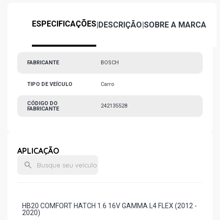
ESPECIFICAÇÕES
|
DESCRIÇÃO
|
SOBRE A MARCA
FABRICANTE
BOSCH
TIPO DE VEÍCULO
Carro
CÓDIGO DO
242135528
FABRICANTE
APLICAÇÃO
HB20 COMFORT HATCH 1.6 16V GAMMA L4 FLEX (2012 -
2020)