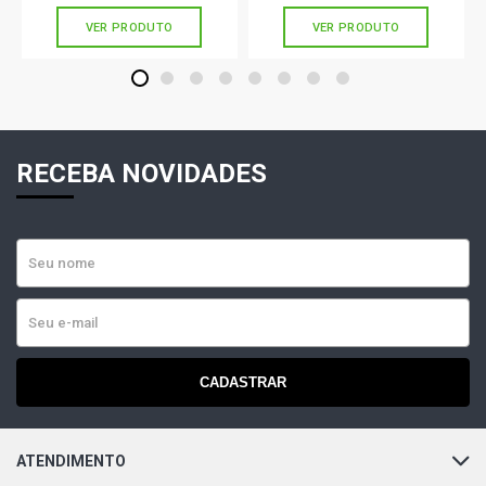
VER PRODUTO
VER PRODUTO
1
2
3
4
5
6
7
8
RECEBA NOVIDADES
CADASTRAR
ATENDIMENTO