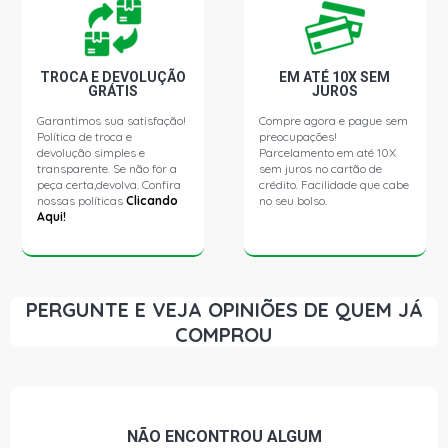
TROCA E DEVOLUÇÃO
EM ATÉ 10X SEM
GRÁTIS
JUROS
Garantimos sua satisfação!
Compre agora e pague sem
Política de troca e
preocupações!
devolução simples e
Parcelamento em até 10X
transparente. Se não for a
sem juros no cartão de
peça certa,devolva. Confira
crédito. Facilidade que cabe
nossas políticas
Clicando
no seu bolso.
Aqui!
PERGUNTE E VEJA OPINIÕES DE QUEM JÁ
COMPROU
NÃO ENCONTROU
ALGUM