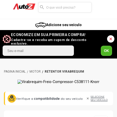
Adicione seu veículo
ECONOMIZE EM SUA PRIMEIRA COMPRA!
Cadastre-se e receba um cupom de desconto
exclusivo.
OK
MOTOR
RETENTOR VIRABREQUIM
SELECIONE
Verifique a
compatibilidade
do seu veículo
SEU VEÍCULO