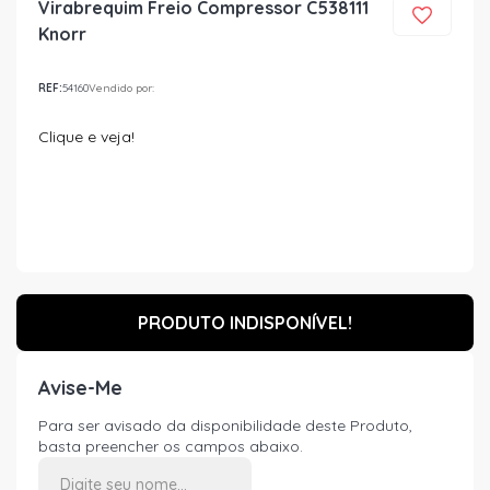
Virabrequim Freio Compressor C538111
Knorr
REF:
54160
Vendido por:
Clique e veja!
PRODUTO INDISPONÍVEL!
Avise-Me
Para ser avisado da disponibilidade deste Produto,
basta preencher os campos abaixo.