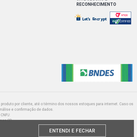
RECONHECIMENTO
produto por cliente, até o término dos nossos estoques para internet. Caso os
análise e confirmação de dados.
 CNPJ:
inas-SP
ENTENDI E FECHAR