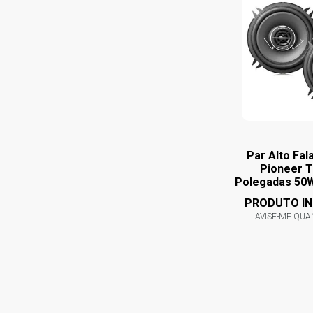
Par Alto Fal
Pioneer T
Polegadas 50
PRODUTO IN
AVISE-ME QU