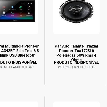
ral Multimídia Pioneer
Par Alto Falante Triaxial
A348BT 2din Tela 6.8
Pioneer Tsa1723I 6
blink USB Bluetooth
Polegadas 50W Rms 4
Ohms
DUTO INDISPONÍVEL
PRODUTO INDISPONÍVEL
ISE-ME QUANDO CHEGAR
AVISE-ME QUANDO CHEGAR