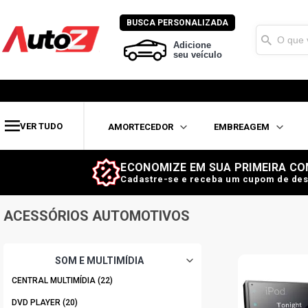
BUSCA PERSONALIZADA
Adicione
seu veículo
VER TUDO
AMORTECEDOR
EMBREAGEM
ECONOMIZE EM SUA PRIMEIRA CO
Cadastre-se e receba um cupom de des
PIONEER
ACESSÓRIOS AUTOMOTIVOS
SOM E MULTIMÍDIA
CENTRAL MULTIMÍDIA (22)
DVD PLAYER (20)