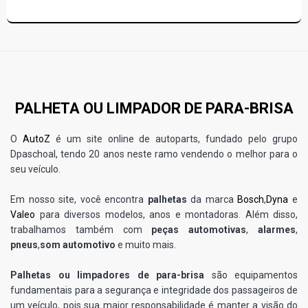
PALHETA OU LIMPADOR DE PARA-BRISA
O
AutoZ
é um site online de autoparts, fundado pelo grupo
Dpaschoal, tendo 20 anos neste ramo vendendo o melhor para o
seu veículo.
Em nosso site, você encontra
palhetas
da marca
Bosch
,
Dyna
e
Valeo
para diversos modelos, anos e montadoras. Além disso,
trabalhamos também com
peças automotivas
,
alarmes
,
pneus
,
som automotivo
e muito mais.
Palhetas ou limpadores de para-brisa
são equipamentos
fundamentais para a segurança e integridade dos passageiros de
um veículo, pois sua maior responsabilidade é manter a visão do