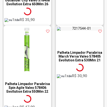
Outlander City Valeo 578408
Evollution Extra 650Mm 26
Polegadas
1x
R$ 35,90
ou
de
Palheta Limpador Parabrisa
March Versa Valeo 578405
Evollution Extra 530Mm 21
Polegadas
1x
R$ 30,90
ou
de
Palheta Limpador Parabrisa
Spin Agile Valeo 578406
Evollution Extra 550Mm 22
Polegadas