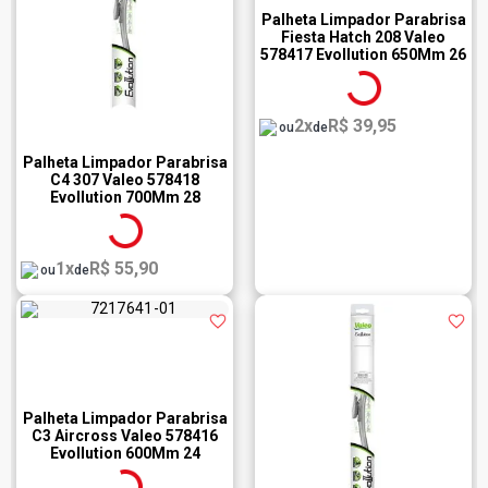
Palheta Limpador Parabrisa
Fiesta Hatch 208 Valeo
578417 Evollution 650Mm 26
Polegadas
2x
R$ 39,95
ou
de
Palheta Limpador Parabrisa
C4 307 Valeo 578418
Evollution 700Mm 28
Polegadas
1x
R$ 55,90
ou
de
Palheta Limpador Parabrisa
C3 Aircross Valeo 578416
Evollution 600Mm 24
Polegadas