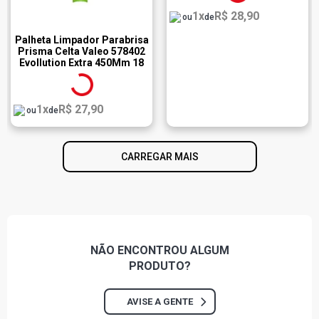
1x
R$ 28,90
ou
de
Palheta Limpador Parabrisa
Prisma Celta Valeo 578402
Evollution Extra 450Mm 18
Polegadas
1x
R$ 27,90
ou
de
CARREGAR MAIS
NÃO ENCONTROU
ALGUM
PRODUTO?
AVISE A GENTE