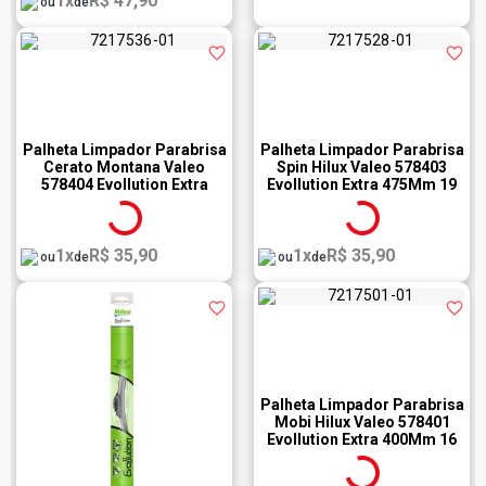
1x
R$ 47,90
ou
de
Palheta Limpador Parabrisa
Palheta Limpador Parabrisa
Cerato Montana Valeo
Spin Hilux Valeo 578403
578404 Evollution Extra
Evollution Extra 475Mm 19
500Mm 20 Polegadas
Polegadas
1x
R$ 35,90
1x
R$ 35,90
ou
de
ou
de
Palheta Limpador Parabrisa
Mobi Hilux Valeo 578401
Evollution Extra 400Mm 16
Polegadas