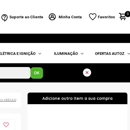
0
Suporte ao Cliente
Minha Conta
Favoritos
ELÉTRICA E IGNIÇÃO
ILUMINAÇÃO
OFERTAS AUTOZ
OK
EU VEÍCULO