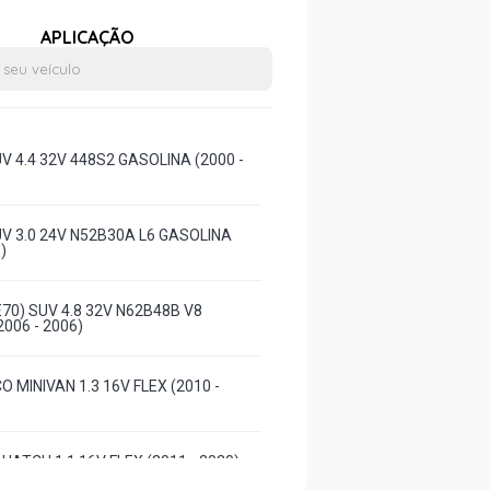
APLICAÇÃO
SUV 4.4 32V 448S2 GASOLINA (2000 -
SUV 3.0 24V N52B30A L6 GASOLINA
)
70) SUV 4.8 32V N62B48B V8
006 - 2006)
 MINIVAN 1.3 16V FLEX (2010 -
ATCH 1.1 16V FLEX (2011 - 2020)