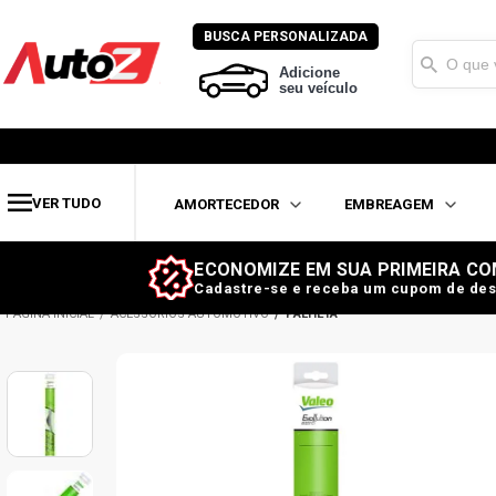
BUSCA PERSONALIZADA
Adicione
seu veículo
VER TUDO
AMORTECEDOR
EMBREAGEM
ECONOMIZE EM SUA PRIMEIRA CO
Cadastre-se e receba um cupom de des
ACESSÓRIOS AUTOMOTIVO
PALHETA