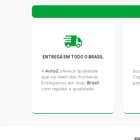
ENTREGA EM TODO O BRASIL
A
AutoZ
oferece qualidade
Sua
que vai além das fronteiras.
Cri
Entregamos em todo
Brasil
par
com rapidez e qualidade.
P