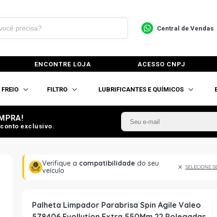
Central de Vendas
ENCONTRE LOJA
ACESSO CNPJ
FREIO
FILTRO
LUBRIFICANTES E QUÍMICOS
MPRA!
conto exclusivo.
Verifique a
compatibilidade
do seu
SELECIONE S
veículo
Palheta Limpador Parabrisa Spin Agile Valeo
578406 Evollution Extra 550Mm 22 Polegadas