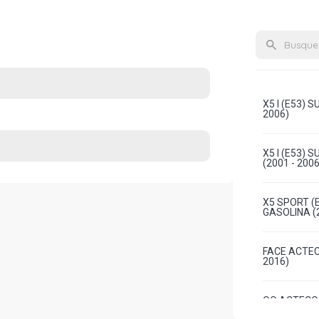
X5 I (E53) 
2006)
X5 I (E53) 
(2001 - 2006
X5 SPORT (E
GASOLINA (2
FACE ACTECO
2016)
QQ ACTECO H