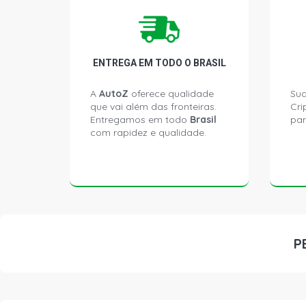
ENTREGA EM TODO O BRASIL
A
AutoZ
oferece qualidade
Sua
que vai além das fronteiras.
Cri
Entregamos em todo
Brasil
par
com rapidez e qualidade.
P