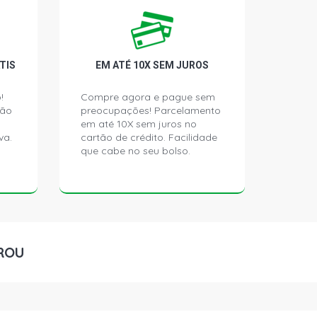
TIS
EM ATÉ 10X SEM JUROS
!
Compre agora e pague sem
ção
preocupações! Parcelamento
em até 10X sem juros no
va.
cartão de crédito. Facilidade
que cabe no seu bolso.
ROU