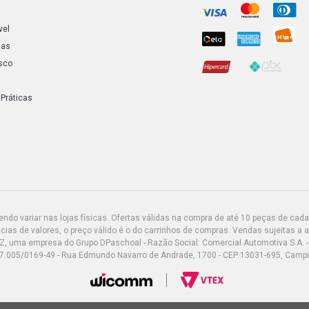
vel
ias
sco
 Práticas
do variar nas lojas físicas. Ofertas válidas na compra de até 10 peças de cada 
ias de valores, o preço válido é o do carrinhos de compras. Vendas sujeitas a 
Z, uma empresa do Grupo DPaschoal - Razão Social: Comercial Automotiva S.A. -
7.005/0169-49 - Rua Edmundo Navarro de Andrade, 1700 - CEP 13031-695, Camp