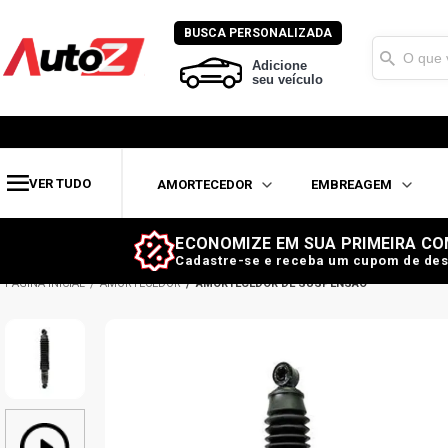
BUSCA PERSONALIZADA
Adicione
seu veículo
VER TUDO
AMORTECEDOR
EMBREAGEM
ECONOMIZE EM SUA PRIMEIRA CO
Cadastre-se e receba um cupom de des
AMORTECEDOR
AMORTECEDOR DE SUSPENSÃO