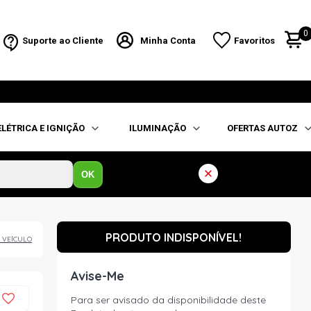
0
Suporte ao Cliente
Minha Conta
Favoritos
ELÉTRICA E IGNIÇÃO
ILUMINAÇÃO
OFERTAS AUTOZ
OK
PRODUTO INDISPONÍVEL!
 VEÍCULO
Avise-Me
Para ser avisado da disponibilidade deste