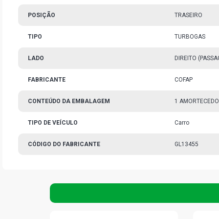
POSIÇÃO
TRASEIRO
TIPO
TURBOGAS
LADO
DIREITO (PASS
FABRICANTE
COFAP
CONTEÚDO DA EMBALAGEM
1 AMORTECED
TIPO DE VEÍCULO
Carro
CÓDIGO DO FABRICANTE
GL13455