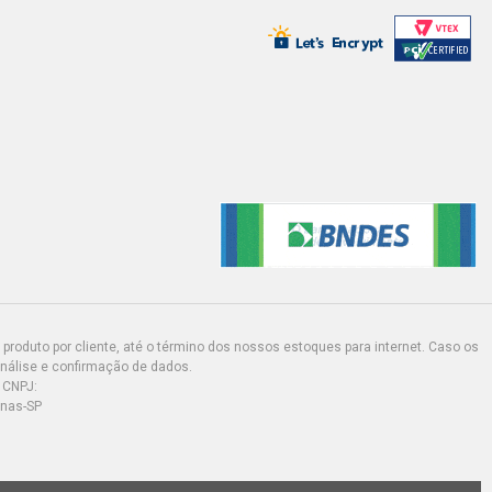
produto por cliente, até o término dos nossos estoques para internet. Caso os
análise e confirmação de dados.
 CNPJ:
inas-SP