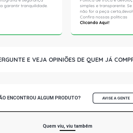
ptografia e segurança
Política de troca e devolu
a garantir tranquilidade.
simples e transparente. Se
não for a peça certa,devol
Confira nossas políticas
Clicando Aqui!
ERGUNTE E VEJA OPINIÕES DE QUEM JÁ COMP
ÃO ENCONTROU
ALGUM
PRODUTO?
AVISE A GENTE
Quem viu, viu também