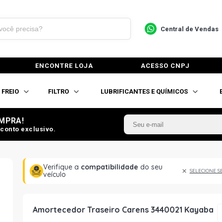
Central de Vendas
ENCONTRE LOJA
ACESSO CNPJ
FREIO
FILTRO
LUBRIFICANTES E QUÍMICOS
MPRA!
conto exclusivo.
Verifique a
compatibilidade
do seu
SELECIONE S
veículo
Amortecedor Traseiro Carens 3440021 Kayaba