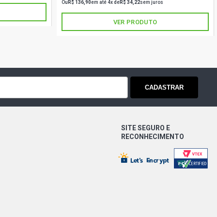
Ou
R$ 136,90
em até 4x de
R$ 34,22
sem juros
VER PRODUTO
CADASTRAR
SITE SEGURO E
RECONHECIMENTO