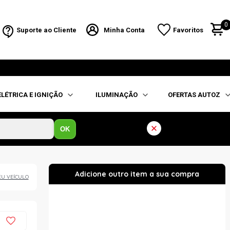
0
Suporte ao Cliente
Minha Conta
Favoritos
ELÉTRICA E IGNIÇÃO
ILUMINAÇÃO
OFERTAS AUTOZ
OK
EU VEÍCULO