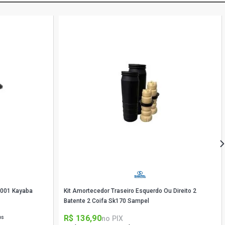
8001 Kayaba
Kit Amortecedor Traseiro Esquerdo Ou Direito 2
Batente 2 Coifa Sk170 Sampel
R$ 136,90
no PIX
os