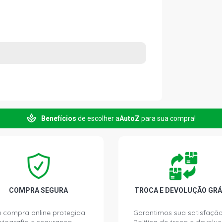
Benefícios
de escolher a
AutoZ
para sua compra!
COMPRA SEGURA
TROCA E DEVOLUÇÃO GRÁ
 compra online protegida.
Garantimos sua satisfação