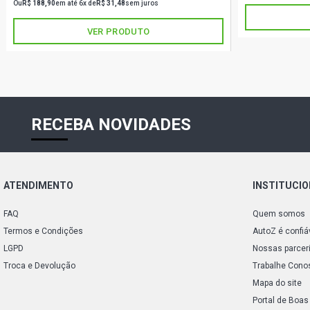
Ou
R$ 188,90
em até 6x de
R$ 31,48
sem juros
VER PRODUTO
RECEBA NOVIDADES
ATENDIMENTO
INSTITUCI
FAQ
Quem somos
Termos e Condições
AutoZ é confiá
LGPD
Nossas parcer
Troca e Devolução
Trabalhe Cono
Mapa do site
Portal de Boas