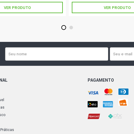
VER PRODUTO
VER PRODUTO
1
2
ONAL
PAGAMENTO
vel
ias
sco
 Práticas