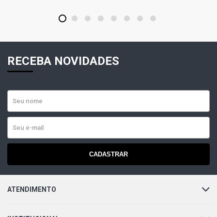
1
2
3
4
5
6
7
8
RECEBA NOVIDADES
CADASTRAR
ATENDIMENTO