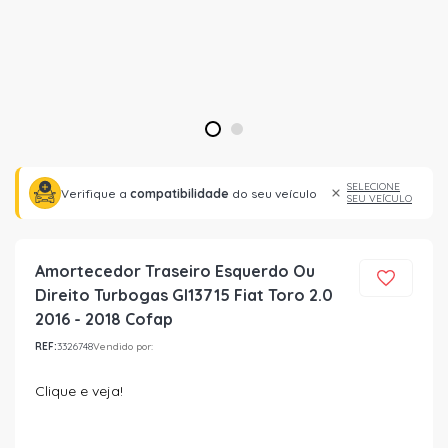
1
2
SELECIONE
Verifique a
compatibilidade
do seu veículo
SEU VEÍCULO
Amortecedor Traseiro Esquerdo Ou
Direito Turbogas Gl13715 Fiat Toro 2.0
2016 - 2018 Cofap
REF:
3326748
Vendido por:
Clique e veja!