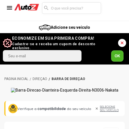
Adicione seu veículo
ECONOMIZE EM SUA PRIMEIRA COMPRA!
Cadastre-se e receba um cupom de desconto
exclusivo.
OK
DIREÇÃO
BARRA DE DIREÇÃO
SELECIONE
Verifique a
compatibilidade
do seu veículo
SEU VEÍCULO