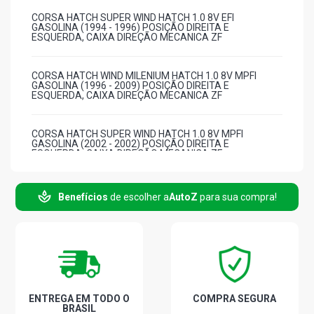
CORSA HATCH SUPER WIND HATCH 1.0 8V EFI
GASOLINA (1994 - 1996) POSIÇÃO DIREITA E
ESQUERDA, CAIXA DIREÇÃO MECANICA ZF
CORSA HATCH WIND MILENIUM HATCH 1.0 8V MPFI
GASOLINA (1996 - 2009) POSIÇÃO DIREITA E
ESQUERDA, CAIXA DIREÇÃO MECANICA ZF
CORSA HATCH SUPER WIND HATCH 1.0 8V MPFI
GASOLINA (2002 - 2002) POSIÇÃO DIREITA E
ESQUERDA, CAIXA DIREÇÃO MECANICA ZF
CORSA HATCH WIND HATCH 1.0 8V MPFI GASOLINA
Benefícios
de escolher a
AutoZ
para sua compra!
(2002 - 2002) POSIÇÃO DIREITA E ESQUERDA, CAIXA
DIREÇÃO MECANICA ZF
CORSA HATCH SUPER HATCH 1.0 8V GASOLINA (1995 -
1999) POSIÇÃO DIREITA E ESQUERDA, CAIXA DIREÇÃO
MECANICA ZF
ENTREGA EM TODO O
COMPRA SEGURA
CORSA HATCH GL HATCH 1.4 8V B14NZ GASOLINA
BRASIL