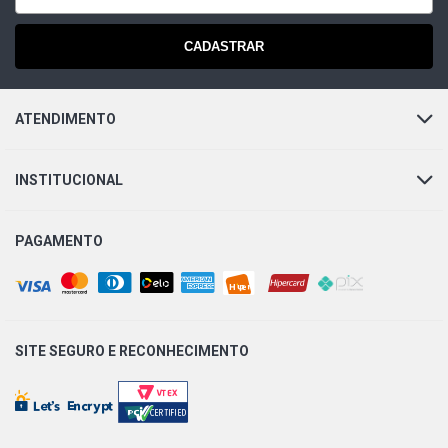
ESQUERDA, CAIXA DIREÇÃO MECANICA ZF
CADASTRAR
CORSA SEDAN CLASSIC SPIRIT SEDAN 1.0 8V VHC
GASOLINA (2002 - 2009) POSIÇÃO DIREITA E
ESQUERDA, CAIXA DIREÇÃO MECANICA ZF
ATENDIMENTO
CORSA SEDAN CLASSIC SUPER SEDAN 1.0 8V VHC
GASOLINA (2005 - 2009) POSIÇÃO DIREITA E
ESQUERDA, CAIXA DIREÇÃO MECANICA ZF
INSTITUCIONAL
CORSA SEDAN WIND SEDAN 1.0 8V MPFI GASOLINA
(2002 - 2007) POSIÇÃO DIREITA E ESQUERDA, CAIXA
PAGAMENTO
DIREÇÃO MECANICA ZF
CORSA SEDAN CLASSIC LIFE SEDAN 1.0 8V VHCE
FLEXPOWER N10YFH L4 FLEX (2005 - 2009) POSIÇÃO
DIREITA E ESQUERDA, CAIXA DIREÇÃO MECANICA ZF
SITE SEGURO E
RECONHECIMENTO
CORSA SEDAN CLASSIC SPIRIT SEDAN 1.0 8V VHCE
FLEXPOWER N10YFH L4 FLEX (2005 - 2009) POSIÇÃO
DIREITA E ESQUERDA, CAIXA DIREÇÃO MECANICA ZF