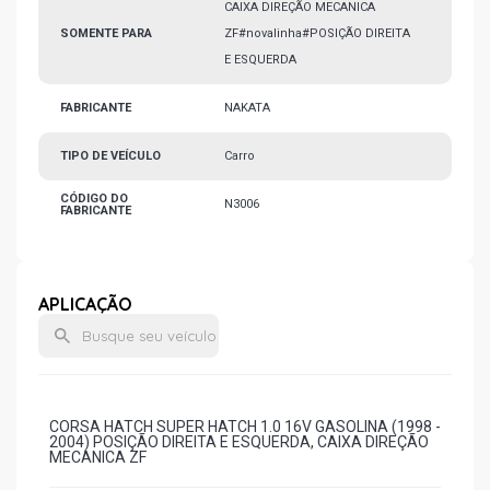
CAIXA DIREÇÃO MECANICA
SOMENTE PARA
ZF#novalinha#POSIÇÃO DIREITA
E ESQUERDA
FABRICANTE
NAKATA
TIPO DE VEÍCULO
Carro
CÓDIGO DO
N3006
FABRICANTE
APLICAÇÃO
CORSA HATCH SUPER HATCH 1.0 16V GASOLINA (1998 -
2004) POSIÇÃO DIREITA E ESQUERDA, CAIXA DIREÇÃO
MECANICA ZF