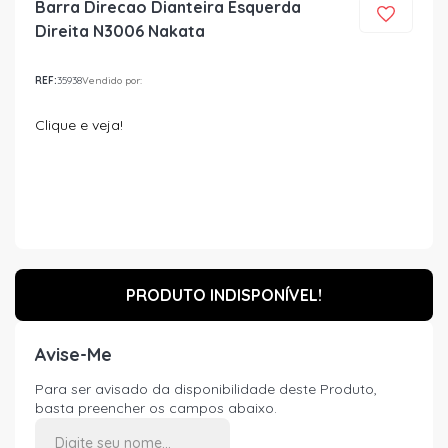
Barra Direcao Dianteira Esquerda
Direita N3006 Nakata
REF:
35938
Vendido por:
Clique e veja!
PRODUTO INDISPONÍVEL!
Avise-Me
Para ser avisado da disponibilidade deste Produto,
basta preencher os campos abaixo.