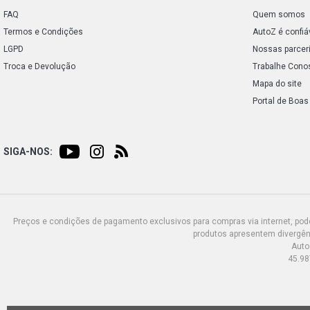
FAQ
Quem somos
Termos e Condições
AutoZ é confiá
LGPD
Nossas parcer
Troca e Devolução
Trabalhe Cono
Mapa do site
Portal de Boas
SIGA-NOS:
Preços e condições de pagamento exclusivos para compras via internet, poden
produtos apresentem divergênc
Auto
45.98