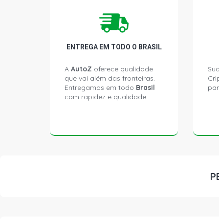
ENTREGA EM TODO O BRASIL
A
AutoZ
oferece qualidade
Sua
que vai além das fronteiras.
Cri
Entregamos em todo
Brasil
par
com rapidez e qualidade.
P