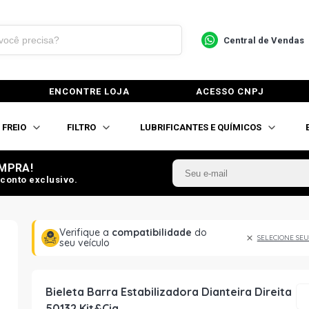
Central de Vendas
ENCONTRE LOJA
ACESSO CNPJ
FREIO
FILTRO
LUBRIFICANTES E QUÍMICOS
MPRA!
conto exclusivo.
Verifique a
compatibilidade
do
SELECIONE SEU
seu veículo
Bieleta Barra Estabilizadora Dianteira Direita
50132 Kit&Cia