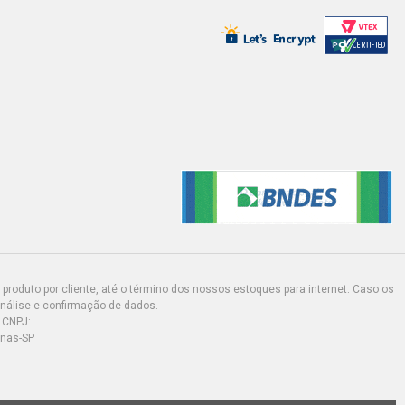
produto por cliente, até o término dos nossos estoques para internet. Caso os
análise e confirmação de dados.
 CNPJ:
inas-SP