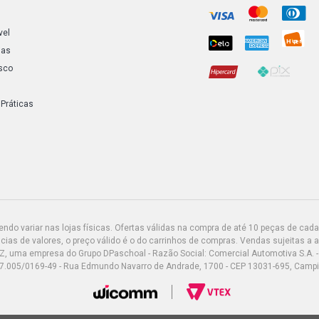
vel
ias
sco
 Práticas
do variar nas lojas físicas. Ofertas válidas na compra de até 10 peças de cada 
ias de valores, o preço válido é o do carrinhos de compras. Vendas sujeitas a 
Z, uma empresa do Grupo DPaschoal - Razão Social: Comercial Automotiva S.A. -
7.005/0169-49 - Rua Edmundo Navarro de Andrade, 1700 - CEP 13031-695, Camp