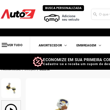
BUSCA PERSONALIZADA
Adicione
seu veículo
VER TUDO
AMORTECEDOR
EMBREAGEM
ECONOMIZE EM SUA PRIMEIRA CO
Cadastre-se e receba um cupom de des
DIREÇÃO
BIELETA