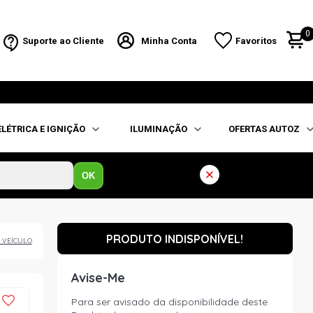
0
Suporte ao Cliente
Minha Conta
Favoritos
ELÉTRICA E IGNIÇÃO
ILUMINAÇÃO
OFERTAS AUTOZ
OK
PRODUTO INDISPONÍVEL!
 VEÍCULO
Avise-Me
Para ser avisado da disponibilidade deste