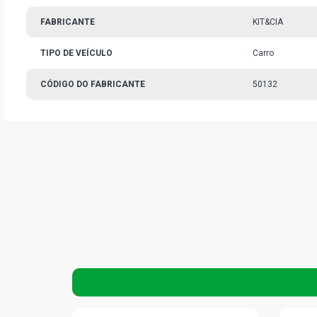
FABRICANTE
KIT&CIA
TIPO DE VEÍCULO
Carro
CÓDIGO DO FABRICANTE
50132