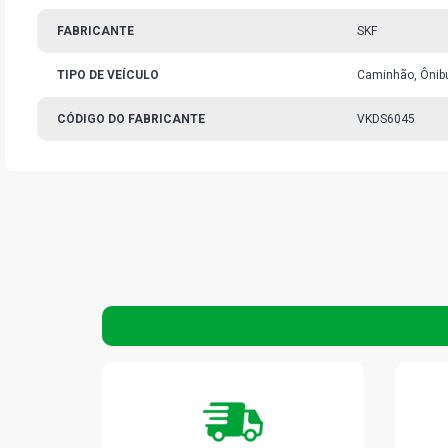
FABRICANTE
SKF
TIPO DE VEÍCULO
Caminhão, Ônib
CÓDIGO DO FABRICANTE
VKDS6045