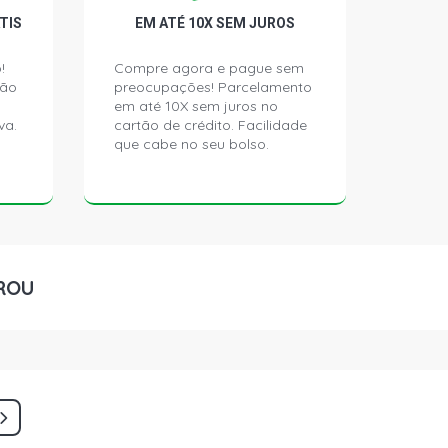
TIS
EM ATÉ 10X SEM JUROS
!
Compre agora e pague sem
ção
preocupações! Parcelamento
em até 10X sem juros no
va.
cartão de crédito. Facilidade
que cabe no seu bolso.
ROU