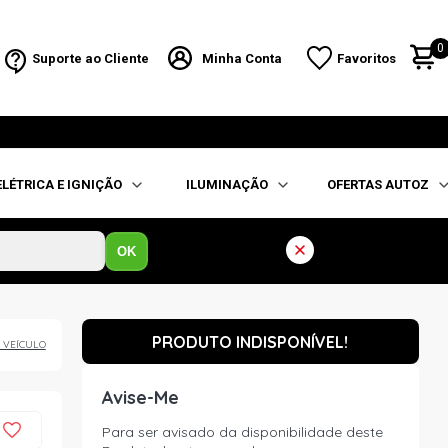
0
Suporte ao Cliente
Minha Conta
Favoritos
ELÉTRICA E IGNIÇÃO
ILUMINAÇÃO
OFERTAS AUTOZ
OK
PRODUTO INDISPONÍVEL!
 VEÍCULO
Avise-Me
Para ser avisado da disponibilidade deste