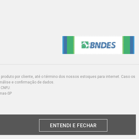
produto por cliente, até o término dos nossos estoques para internet. Caso os
análise e confirmação de dados.
 CNPJ:
inas-SP
ENTENDI E FECHAR