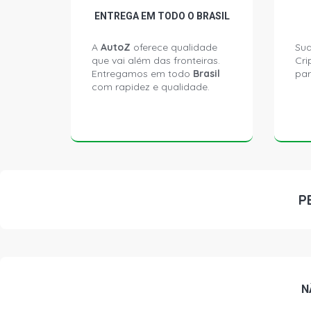
ENTREGA EM TODO O BRASIL
A
AutoZ
oferece qualidade
Sua
que vai além das fronteiras.
Cri
Entregamos em todo
Brasil
par
com rapidez e qualidade.
P
N