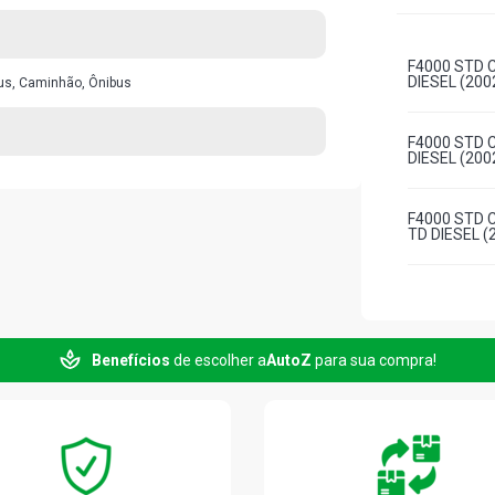
F4000 STD 
DIESEL (200
us, Caminhão, Ônibus
F4000 STD 
DIESEL (200
F4000 STD 
TD DIESEL (
Benefícios
de escolher a
AutoZ
para sua compra!