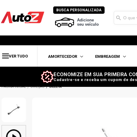
BUSCA PERSONALIZADA
Adicione
seu veículo
VER TUDO
AMORTECEDOR
EMBREAGEM
ECONOMIZE EM SUA PRIMEIRA CO
Cadastre-se e receba um cupom de des
DIREÇÃO
BIELETA