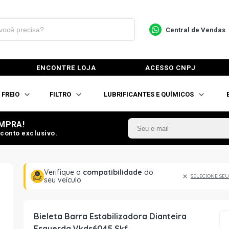
Central de Vendas
ENCONTRE LOJA
ACESSO CNPJ
FREIO
FILTRO
LUBRIFICANTES E QUÍMICOS
MPRA!
conto exclusivo.
Verifique a
compatibilidade
do
SELECIONE SEU
seu veículo
Bieleta Barra Estabilizadora Dianteira
Esquerda Vkds6045 Skf