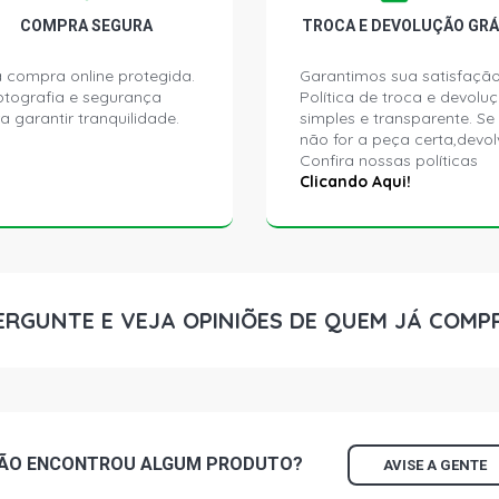
COMPRA SEGURA
TROCA E DEVOLUÇÃO GRÁ
 compra online protegida.
Garantimos sua satisfação
ptografia e segurança
Política de troca e devolu
a garantir tranquilidade.
simples e transparente. Se
não for a peça certa,devol
Confira nossas políticas
Clicando Aqui!
ERGUNTE E VEJA OPINIÕES DE QUEM JÁ COMP
ÃO ENCONTROU
ALGUM
PRODUTO?
AVISE A GENTE