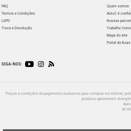
FAQ
Quem somos
Termos e Condições
AutoZ é confiá
LGPD
Nossas parcer
Troca e Devolução
Trabalhe Cono
Mapa do site
Portal de Boas
SIGA-NOS:
Preços e condições de pagamento exclusivos para compras via internet, poden
produtos apresentem divergênc
Auto
45.98