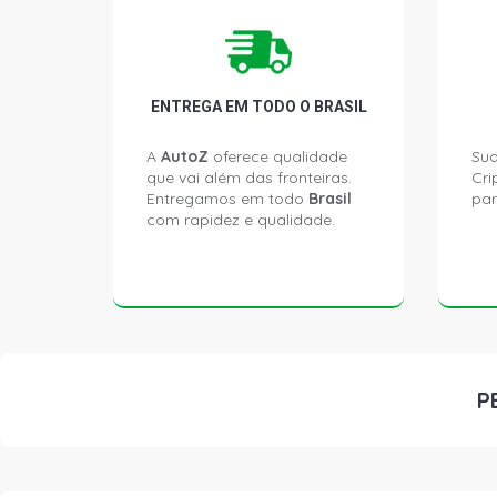
ENTREGA EM TODO O BRASIL
A
AutoZ
oferece qualidade
Sua
que vai além das fronteiras.
Cri
Entregamos em todo
Brasil
par
com rapidez e qualidade.
P