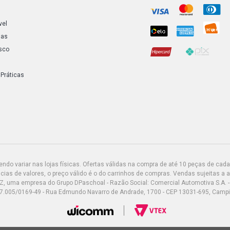
vel
ias
sco
 Práticas
do variar nas lojas físicas. Ofertas válidas na compra de até 10 peças de cada 
ias de valores, o preço válido é o do carrinhos de compras. Vendas sujeitas a 
Z, uma empresa do Grupo DPaschoal - Razão Social: Comercial Automotiva S.A. -
7.005/0169-49 - Rua Edmundo Navarro de Andrade, 1700 - CEP 13031-695, Camp