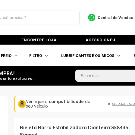
Central de Vendas
ENCONTRE LOJA
ACESSO CNPJ
FREIO
FILTRO
LUBRIFICANTES E QUÍMICOS
MPRA!
conto exclusivo.
Verifique a
compatibilidade
do
SELECIONE SEU
seu veículo
Bieleta Barra Estabilizadora Dianteira Sk8435
Sampel