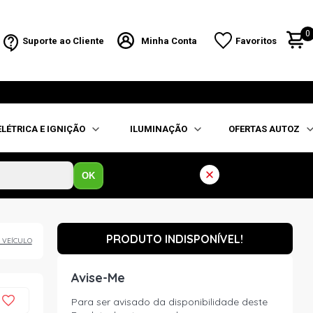
0
Suporte ao Cliente
Minha Conta
Favoritos
ELÉTRICA E IGNIÇÃO
ILUMINAÇÃO
OFERTAS AUTOZ
OK
PRODUTO INDISPONÍVEL!
 VEÍCULO
Avise-Me
Para ser avisado da disponibilidade deste