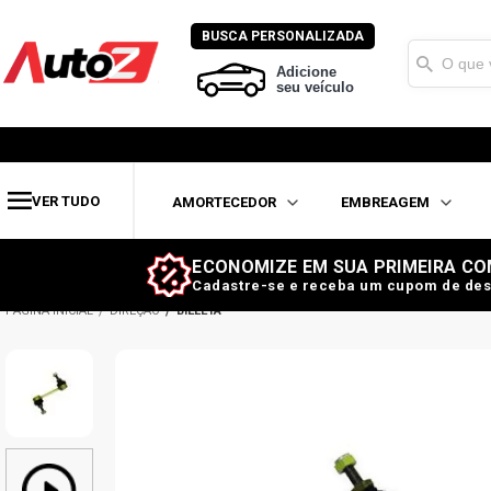
BUSCA PERSONALIZADA
Adicione
seu veículo
VER TUDO
AMORTECEDOR
EMBREAGEM
ECONOMIZE EM SUA PRIMEIRA CO
Cadastre-se e receba um cupom de des
DIREÇÃO
BIELETA