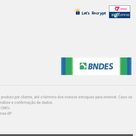
produto por cliente, até o término dos nossos estoques para internet. Caso os
análise e confirmação de dados.
 CNPJ:
inas-SP