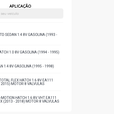
APLICAÇÃO
D SEDAN 1.4 8V GASOLINA (1993 -
ATCH 1.0 8V GASOLINA (1994 - 1995)
N 1.4 8V GASOLINA (1995 - 1998)
OTAL FLEX HATCH 1.6 8V EA111
 - 2015) MOTOR 8 VALVULAS
-MOTION HATCH 1.6 8V VHT EA111
EX (2013 - 2018) MOTOR 8 VALVULAS