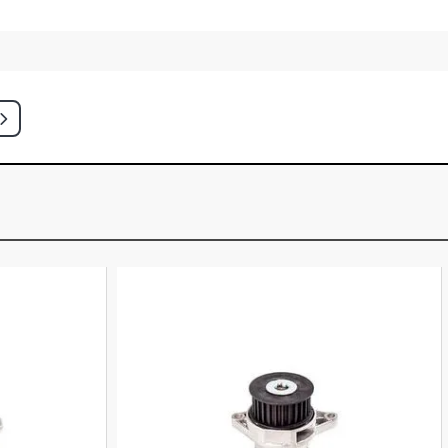
TCH 1.6 8V EA111 GASOLINA (2004 -
R 8 VALVULAS
TCH 1.6 8V EA113 FLEX (2004 -
R 8 VALVULAS
ATCH 1.6 8V EA113 FLEX (2008 -
R 8 VALVULAS
ATCH 1.6 8V EA113 FLEX (2004 -
R 8 VALVULAS
NE HATCH 1.6 8V EA113 FLEX (2004 -
R 8 VALVULAS
HATCH 1.0 8V AT (1995 - 2003)
ALVULAS