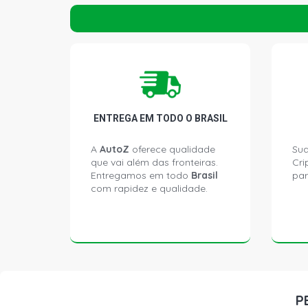
ENTREGA EM TODO O BRASIL
A
AutoZ
oferece qualidade
Sua
que vai além das fronteiras.
Cri
Entregamos em todo
Brasil
par
com rapidez e qualidade.
P