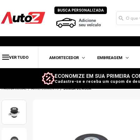
BUSCA PERSONALIZADA
Adicione
seu veículo
VER TUDO
AMORTECEDOR
EMBREAGEM
ECONOMIZE EM SUA PRIMEIRA CO
Cadastre-se e receba um cupom de des
ARREFECIMENTO
BOMBA DE ÁGUA