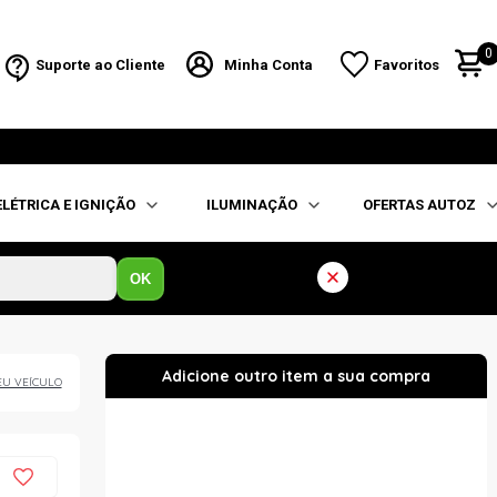
0
Suporte ao Cliente
Minha Conta
Favoritos
ELÉTRICA E IGNIÇÃO
ILUMINAÇÃO
OFERTAS AUTOZ
OK
EU VEÍCULO