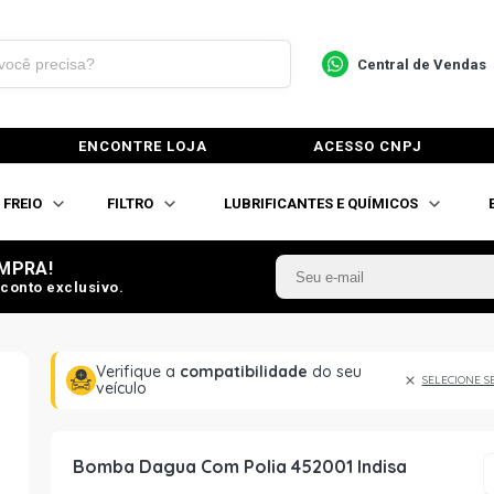
Central de Vendas
ENCONTRE LOJA
ACESSO CNPJ
FREIO
FILTRO
LUBRIFICANTES E QUÍMICOS
MPRA!
conto exclusivo.
Verifique a
compatibilidade
do seu
SELECIONE S
veículo
Bomba Dagua Com Polia 452001 Indisa