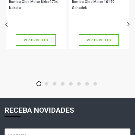
Bomba Oleo Motor Nkbo0704
Bomba Oleo Motor 10179
LOGUS CLI SEDAN 1.6 8V AP (1993 - 1997)
Nakata
Schadek
R$ 764,90
R$ 683,98
no PIX
no PIX
LOGUS GL SEDAN 1.6 8V AP (1993 - 1997)
Ou
R$ 764,90
em até 10x de
R$ 76,49
Ou
R$ 683,98
em até 10x de
R$ 68,39
sem juros
sem juros
LOGUS CL SEDAN 1.8 8V AP (1993 - 1997)
VER PRODUTO
VER PRODUTO
LOGUS CLI SEDAN 1.8 8V AP (1993 - 1997)
LOGUS GL SEDAN 1.8 8V AP (1993 - 1997)
1
2
3
4
5
6
7
8
LOGUS GL I SEDAN 1.8 8V AP (1993 - 1997)
LOGUS GLS SEDAN 1.8 8V AP (1993 - 1996)
RECEBA NOVIDADES
LOGUS GLS I SEDAN 1.8 8V AP (1993 - 1997)