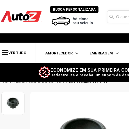
BUSCA PERSONALIZADA
Adicione
seu veículo
VER TUDO
AMORTECEDOR
EMBREAGEM
ECONOMIZE EM SUA PRIMEIRA CO
Cadastre-se e receba um cupom de des
SUSPENSÃO E DIREÇÃO
BUCHA CALÇO SUPORTE