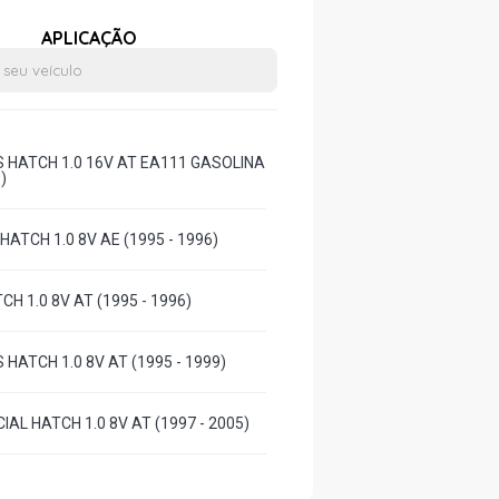
APLICAÇÃO
S HATCH 1.0 16V AT EA111 GASOLINA
)
HATCH 1.0 8V AE (1995 - 1996)
TCH 1.0 8V AT (1995 - 1996)
 HATCH 1.0 8V AT (1995 - 1999)
IAL HATCH 1.0 8V AT (1997 - 2005)
HATCH 1.6 8V AE (1995 - 1997)