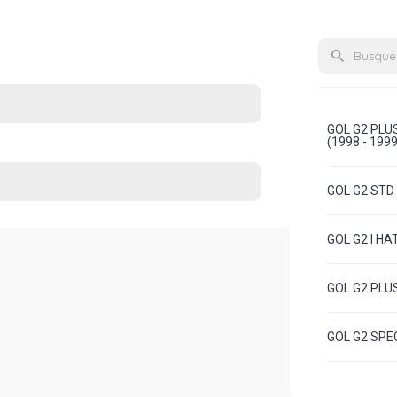
GOL G2 PLU
(1998 - 1999
GOL G2 STD 
GOL G2 I HA
GOL G2 PLUS
GOL G2 SPEC
GOL G2 STD 