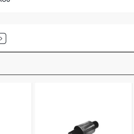
TCH 1.6 8V AP (1995 - 1998)
ATCH 1.6 8V AP (1997 - 2003)
LUS HATCH 1.6 8V AP (2003 - 2004)
LING STONES HATCH 1.6 8V AP (1995
 HATCH 1.6 8V AP (1996 - 1998)
HATCH 1.8 8V AP (1995 - 1999)
NTA HATCH 1.8 8V AP (1995 - 1996)
ATCH 1.8 8V AP (1997 - 1999)