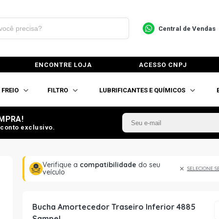
Central de Vendas
ENCONTRE LOJA
ACESSO CNPJ
FREIO
FILTRO
LUBRIFICANTES E QUÍMICOS
MPRA!
conto exclusivo.
Verifique a
compatibilidade
do seu
SELECIONE S
veículo
Bucha Amortecedor Traseiro Inferior 4885
Sampel