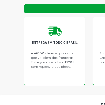
ENTREGA EM TODO O BRASIL
A
AutoZ
oferece qualidade
Sua
que vai além das fronteiras.
Cri
Entregamos em todo
Brasil
par
com rapidez e qualidade.
P