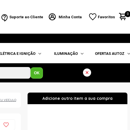
0
Suporte ao Cliente
Minha Conta
Favoritos
ELÉTRICA E IGNIÇÃO
ILUMINAÇÃO
OFERTAS AUTOZ
OK
EU VEÍCULO