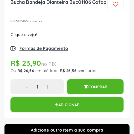
Bucha Bandeja Dianteira Buc01106 Cofap
REF:
96290
Vendido por:
Clique e veja!
Formas de Pagamento
R$ 23,90
Ou
R$ 26,56
em até 1x de
R$ 26,56
sem juros
-
+
COMPRAR
ADICIONAR