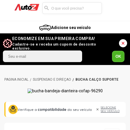
Adicione seu veículo
ECONOMIZE EM SUA PRIMEIRA COMPRA!
Cadastre-se e receba um cupom de desconto
exclusivo.
OK
SUSPENSÃO E DIREÇÃO
BUCHA CALÇO SUPORTE
SELECIONE
Verifique a
compatibilidade
do seu veículo
SEU VEÍCULO