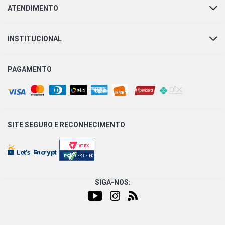
GOL G2 CL HATCH 1.8 8V AP (1997 - 1999)
ATENDIMENTO
GOL G2 CLI HATCH 1.8 8V AP (1995 - 1996)
INSTITUCIONAL
GOL G2 COPA HATCH 1.8 8V AP (1995 - 1996)
PAGAMENTO
GOL G2 GL HATCH 1.8 8V AP (1995 - 1999)
GOL G2 GLI HATCH 1.8 8V AP (1995 - 2001)
SITE SEGURO E
RECONHECIMENTO
GOL G2 MI HATCH 1.8 8V AP (2000 - 2008)
GOL G2 STAR HATCH 1.8 8V AP (1996 - 1998)
SIGA-NOS:
GOL G2 TSI HATCH 1.8 8V AP (1996 - 1997)