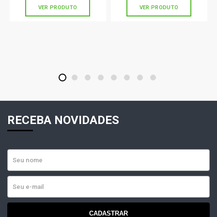
VER PRODUTO
VER PRODUTO
1
2
3
4
5
6
7
8
RECEBA NOVIDADES
CADASTRAR