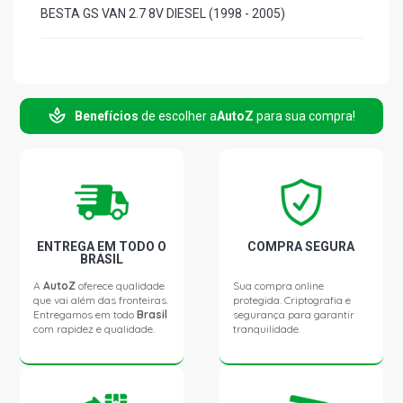
BESTA GS VAN 2.7 8V DIESEL (1998 - 2005)
Benefícios
de escolher a
AutoZ
para sua compra!
ENTREGA EM TODO O
COMPRA SEGURA
BRASIL
A
AutoZ
oferece qualidade
Sua compra online
que vai além das fronteiras.
protegida. Criptografia e
Entregamos em todo
Brasil
segurança para garantir
com rapidez e qualidade.
tranquilidade.