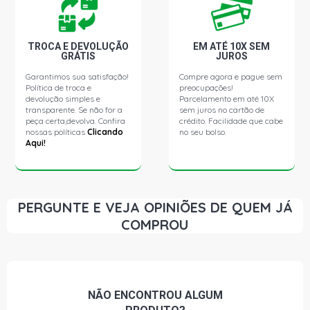
TROCA E DEVOLUÇÃO
EM ATÉ 10X SEM
GRÁTIS
JUROS
Garantimos sua satisfação!
Compre agora e pague sem
Política de troca e
preocupações!
devolução simples e
Parcelamento em até 10X
transparente. Se não for a
sem juros no cartão de
peça certa,devolva. Confira
crédito. Facilidade que cabe
nossas políticas
Clicando
no seu bolso.
Aqui!
PERGUNTE E VEJA OPINIÕES DE QUEM JÁ
COMPROU
NÃO ENCONTROU
ALGUM