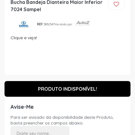
Bucha Bandeja Dianteira Maior Inferior
7024 Sampel
REF:
3852547
Vendido por:
Clique e veja!
PRODUTO INDISPONÍVEL!
Avise-Me
Para ser avisado da disponibilidade deste Produto,
basta preencher os campos abaixo.