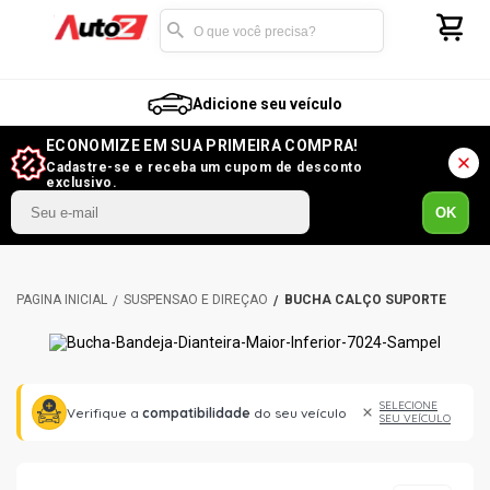
Adicione seu veículo
ECONOMIZE EM SUA PRIMEIRA COMPRA!
Cadastre-se e receba um cupom de desconto
exclusivo.
OK
SUSPENSÃO E DIREÇÃO
BUCHA CALÇO SUPORTE
SELECIONE
Verifique a
compatibilidade
do seu veículo
SEU VEÍCULO