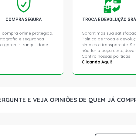
COMPRA SEGURA
TROCA E DEVOLUÇÃO GRÁ
 compra online protegida.
Garantimos sua satisfação
ptografia e segurança
Política de troca e devolu
a garantir tranquilidade.
simples e transparente. Se
não for a peça certa,devol
Confira nossas políticas
Clicando Aqui!
ERGUNTE E VEJA OPINIÕES DE QUEM JÁ COMP