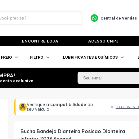
Central de Vendas
ENCONTRE LOJA
ACESSO CNPJ
FREIO
FILTRO
LUBRIFICANTES E QUÍMICOS
MPRA!
conto exclusivo.
Verifique a
compatibilidade
do
SELECIONE SEU
seu veículo
Bucha Bandeja Dianteira Posicao Dianteira
Inferior 7023 Sampel