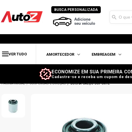
BUSCA PERSONALIZADA
Adicione
seu veículo
VER TUDO
AMORTECEDOR
EMBREAGEM
ECONOMIZE EM SUA PRIMEIRA CO
Cadastre-se e receba um cupom de des
SUSPENSÃO E DIREÇÃO
BUCHA CALÇO SUPORTE