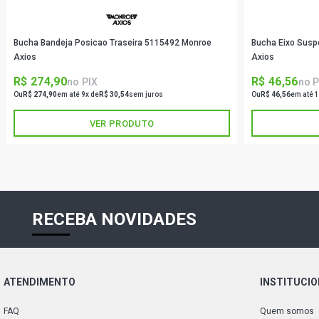
Bucha Bandeja Posicao Traseira 5115492 Monroe
Bucha Eixo Susp
Axios
Axios
R$ 274,90
R$ 46,56
no PIX
no P
Ou
R$ 274,90
em até 9x de
R$ 30,54
sem juros
Ou
R$ 46,56
em até 1
VER PRODUTO
RECEBA NOVIDADES
ATENDIMENTO
INSTITUCI
FAQ
Quem somos