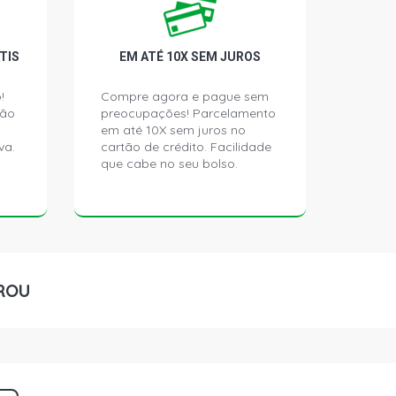
TIS
EM ATÉ 10X SEM JUROS
!
Compre agora e pague sem
ção
preocupações! Parcelamento
em até 10X sem juros no
va.
cartão de crédito. Facilidade
que cabe no seu bolso.
ROU