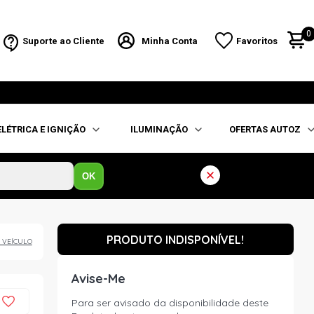
0
Suporte ao Cliente
Minha Conta
Favoritos
ELÉTRICA E IGNIÇÃO
ILUMINAÇÃO
OFERTAS AUTOZ
OK
PRODUTO INDISPONÍVEL!
 VEÍCULO
Avise-Me
Para ser avisado da disponibilidade deste