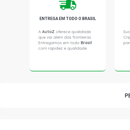
ENTREGA EM TODO O BRASIL
A
AutoZ
oferece qualidade
Sua
que vai além das fronteiras.
Cri
Entregamos em todo
Brasil
par
com rapidez e qualidade.
P