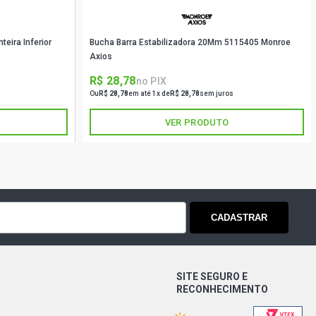
eira Inferior
Bucha Barra Estabilizadora 20Mm 5115405 Monroe
Axios
R$ 28,78
no PIX
Ou
R$ 28,78
em até 1x de
R$ 28,78
sem juros
VER PRODUTO
CADASTRAR
SITE SEGURO E
RECONHECIMENTO