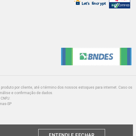
produto por cliente, até o término dos nossos estoques para internet. Caso os
análise e confirmação de dados.
 CNPJ:
inas-SP
ENTENDI E FECHAR