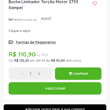
Bucha Limitador Torção Motor 2755
Sampel
REF:
3837092
Vendido por:
Clique e veja!
Formas de Pagamento
R$ 110,90
Ou
R$ 123,20
em até 4x de
R$ 30,80
sem juros
-
+
COMPRAR
ADICIONAR