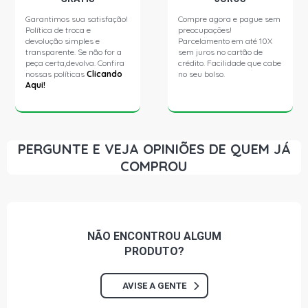
Garantimos sua satisfação!
Compre agora e pague sem
Política de troca e
preocupações!
devolução simples e
Parcelamento em até 10X
transparente. Se não for a
sem juros no cartão de
peça certa,devolva. Confira
crédito. Facilidade que cabe
nossas políticas
Clicando
no seu bolso.
Aqui!
PERGUNTE E VEJA OPINIÕES DE QUEM JÁ
COMPROU
NÃO ENCONTROU
ALGUM
PRODUTO?
AVISE A GENTE