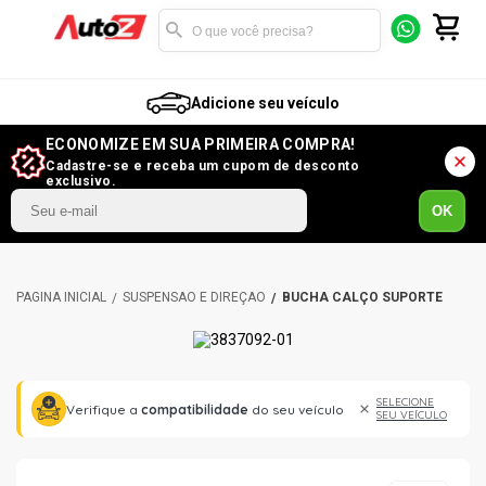
Adicione seu veículo
ECONOMIZE EM SUA PRIMEIRA COMPRA!
Cadastre-se e receba um cupom de desconto
exclusivo.
OK
SUSPENSÃO E DIREÇÃO
BUCHA CALÇO SUPORTE
SELECIONE
Verifique a
compatibilidade
do seu veículo
SEU VEÍCULO