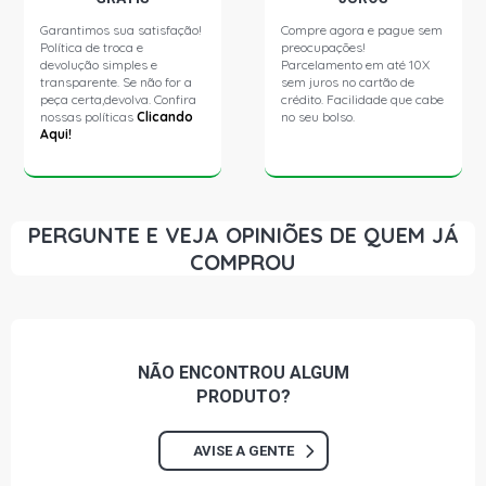
Garantimos sua satisfação!
Compre agora e pague sem
Política de troca e
preocupações!
devolução simples e
Parcelamento em até 10X
transparente. Se não for a
sem juros no cartão de
peça certa,devolva. Confira
crédito. Facilidade que cabe
nossas políticas
Clicando
no seu bolso.
Aqui!
PERGUNTE E VEJA OPINIÕES DE QUEM JÁ
COMPROU
NÃO ENCONTROU
ALGUM
PRODUTO?
AVISE A GENTE