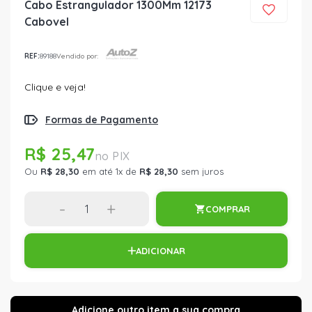
Cabo Estrangulador 1300Mm 12173
Cabovel
REF:
89188
Vendido por:
Clique e veja!
Formas de Pagamento
R$ 25,47
Ou
R$ 28,30
em até 1x de
R$ 28,30
sem juros
-
+
COMPRAR
ADICIONAR