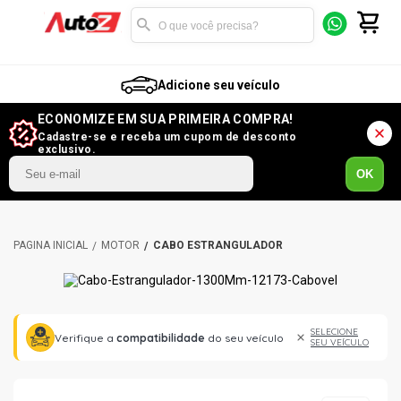
Adicione seu veículo
ECONOMIZE EM SUA PRIMEIRA COMPRA!
Cadastre-se e receba um cupom de desconto
exclusivo.
OK
MOTOR
CABO ESTRANGULADOR
SELECIONE
Verifique a
compatibilidade
do seu veículo
SEU VEÍCULO