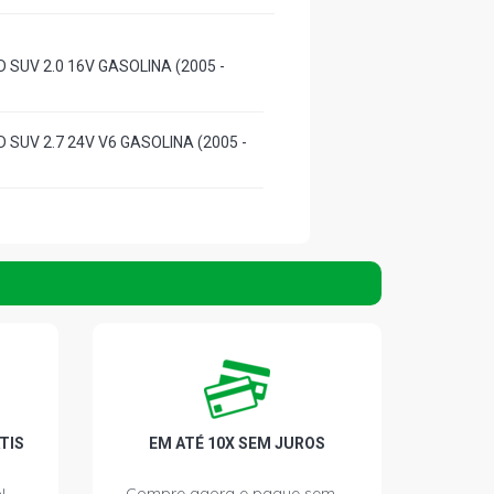
 SUV 2.0 16V GASOLINA (2005 -
 SUV 2.7 24V V6 GASOLINA (2005 -
TIS
EM ATÉ 10X SEM JUROS
!
Compre agora e pague sem