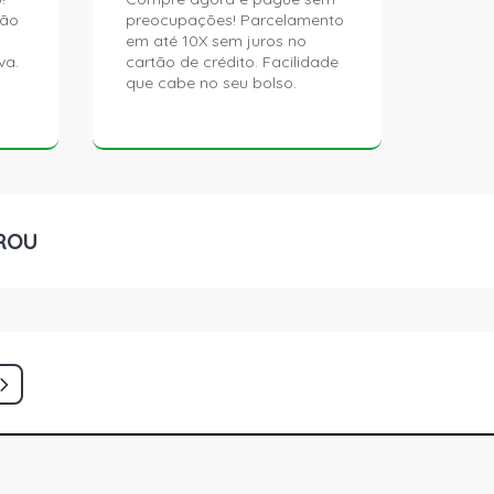
ção
preocupações! Parcelamento
em até 10X sem juros no
va.
cartão de crédito. Facilidade
que cabe no seu bolso.
ROU