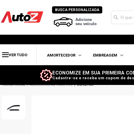
BUSCA PERSONALIZADA
Adicione
seu veículo
VER TUDO
AMORTECEDOR
EMBREAGEM
ECONOMIZE EM SUA PRIMEIRA CO
Cadastre-se e receba um cupom de des
ACESSÓRIOS AUTOMOTIVO
DEFLETOR