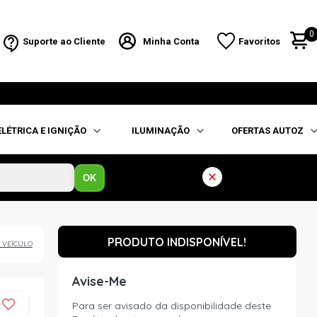
0
Suporte ao Cliente
Minha Conta
Favoritos
ELÉTRICA E IGNIÇÃO
ILUMINAÇÃO
OFERTAS AUTOZ
OK
PRODUTO INDISPONÍVEL!
 VEÍCULO
Avise-Me
Para ser avisado da disponibilidade deste