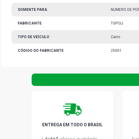
SOMENTE PARA
NUMERO DE PO
FABRICANTE
TGPOLI
TIPO DE VEÍCULO
Carro
CÓDIGO DO FABRICANTE
25001
ENTREGA EM TODO O BRASIL
A
AutoZ
oferece qualidade
Sua