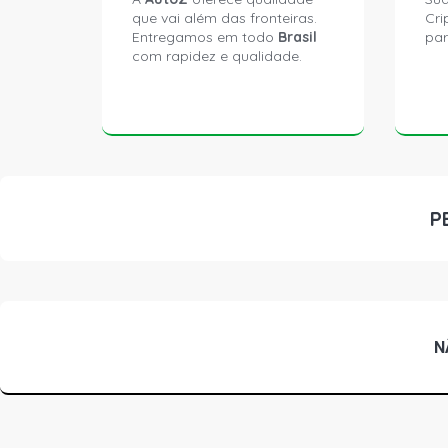
que vai além das fronteiras.
Cri
Entregamos em todo
Brasil
par
com rapidez e qualidade.
P
N