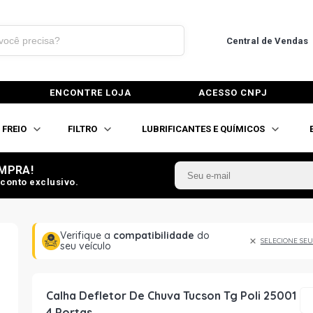
Central de Vendas
ENCONTRE LOJA
ACESSO CNPJ
FREIO
FILTRO
LUBRIFICANTES E QUÍMICOS
MPRA!
conto exclusivo.
Verifique a
compatibilidade
do
SELECIONE SEU
seu veículo
Calha Defletor De Chuva Tucson Tg Poli 25001
4 Portas