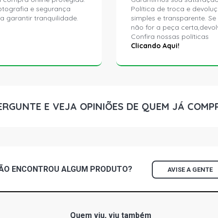
ptografia e segurança
Política de troca e devolu
a garantir tranquilidade.
simples e transparente. Se
não for a peça certa,devol
Confira nossas políticas
Clicando Aqui!
ERGUNTE E VEJA OPINIÕES DE QUEM JÁ COMP
ÃO ENCONTROU
ALGUM
PRODUTO?
AVISE A GENTE
Quem viu, viu também