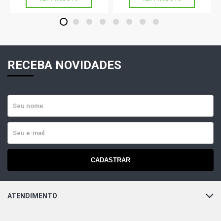
1
2
3
4
5
6
7
8
RECEBA NOVIDADES
CADASTRAR
ATENDIMENTO