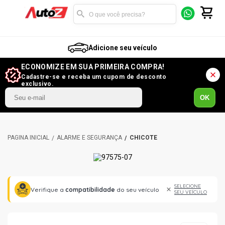
Adicione seu veículo
ECONOMIZE EM SUA PRIMEIRA COMPRA!
Cadastre-se e receba um cupom de desconto
exclusivo.
OK
ALARME E SEGURANÇA
CHICOTE
SELECIONE
Verifique a
compatibilidade
do seu veículo
SEU VEÍCULO