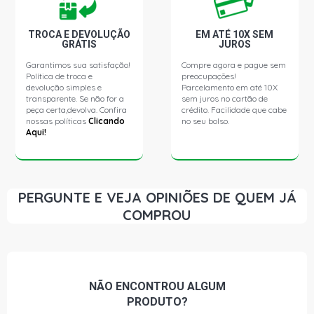
TROCA E DEVOLUÇÃO
EM ATÉ 10X SEM
GRÁTIS
JUROS
Garantimos sua satisfação!
Compre agora e pague sem
Política de troca e
preocupações!
devolução simples e
Parcelamento em até 10X
transparente. Se não for a
sem juros no cartão de
peça certa,devolva. Confira
crédito. Facilidade que cabe
nossas políticas
Clicando
no seu bolso.
Aqui!
PERGUNTE E VEJA OPINIÕES DE QUEM JÁ
COMPROU
NÃO ENCONTROU
ALGUM
PRODUTO?