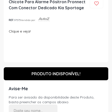
Chicote Para Alarme Pósitron Pronnect
Com Conector Dedicado Kia Sportage
REF:
97575
Vendido por:
Clique e veja!
PRODUTO INDISPONÍVEL!
Avise-Me
Para ser avisado da disponibilidade deste Produto,
basta preencher os campos abaixo.