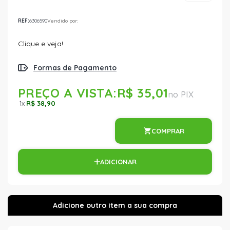
REF:
6306590
Vendido por:
Clique e veja!
Formas de Pagamento
PREÇO A VISTA:
R$ 35,01
1
x
R$ 38,90
COMPRAR
ADICIONAR