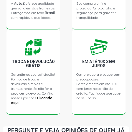
A
AutoZ
oferece qualidade
Sua compra online
que vai além das fronteiras.
protegida. Criptografia e
Entregamos em todo
Brasil
segurança para garantir
com rapidez e qualidade.
tranquilidade.
TROCA E DEVOLUÇÃO
EM ATÉ 10X SEM
GRÁTIS
JUROS
Garantimos sua satisfação!
Compre agora e pague sem
Política de troca e
preocupações!
devolução simples e
Parcelamento em até 10X
transparente. Se não for a
sem juros no cartão de
peça certa,devolva. Confira
crédito. Facilidade que cabe
nossas políticas
Clicando
no seu bolso.
Aqui!
PERGUNTE E VEJA OPINIÕES DE QUEM JÁ