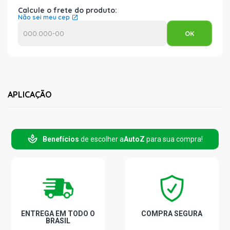
Calcule o frete do produto:
Não sei meu cep
APLICAÇÃO
Benefícios
de escolher a
AutoZ
para sua compra!
ENTREGA EM TODO O
COMPRA SEGURA
BRASIL