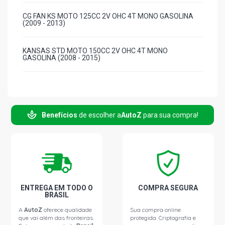
CG FAN KS MOTO 125CC 2V OHC 4T MONO GASOLINA
(2009 - 2013)
KANSAS STD MOTO 150CC 2V OHC 4T MONO
GASOLINA (2008 - 2015)
Benefícios
de escolher a
AutoZ
para sua compra!
ENTREGA EM TODO O
COMPRA SEGURA
BRASIL
A
AutoZ
oferece qualidade
Sua compra online
que vai além das fronteiras.
protegida. Criptografia e