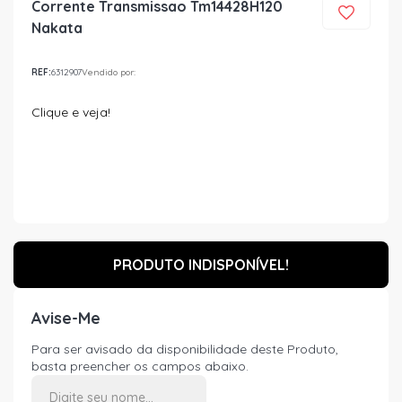
Corrente Transmissao Tm14428H120
Nakata
REF:
6312907
Vendido por:
Clique e veja!
PRODUTO INDISPONÍVEL!
Avise-Me
Para ser avisado da disponibilidade deste Produto,
basta preencher os campos abaixo.