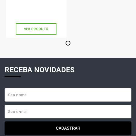
R$ 38,90
no PIX
Ou
R$ 38,90
em até 1x de
R$ 38,90
sem juros
VER PRODUTO
1
RECEBA NOVIDADES
CADASTRAR