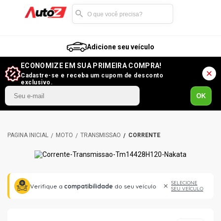
Adicione seu veículo
ECONOMIZE EM SUA PRIMEIRA COMPRA!
Cadastre-se e receba um cupom de desconto
exclusivo.
OK
MOTO
TRANSMISSÃO
CORRENTE
SELECIONE
Verifique a
compatibilidade
do seu veículo
SEU VEÍCULO