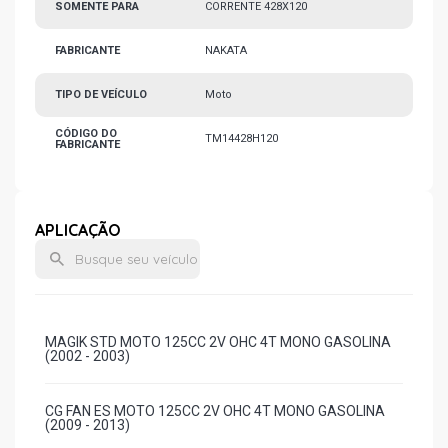
SOMENTE PARA
CORRENTE 428X120
FABRICANTE
NAKATA
TIPO DE VEÍCULO
Moto
CÓDIGO DO
TM14428H120
FABRICANTE
APLICAÇÃO
MAGIK STD MOTO 125CC 2V OHC 4T MONO GASOLINA
(2002 - 2003)
CG FAN ES MOTO 125CC 2V OHC 4T MONO GASOLINA
(2009 - 2013)