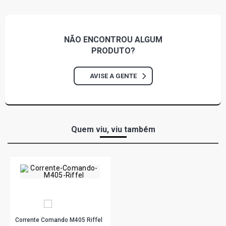
NÃO ENCONTROU
ALGUM
PRODUTO?
AVISE A GENTE
Quem viu, viu também
Corrente Comando M405 Riffel