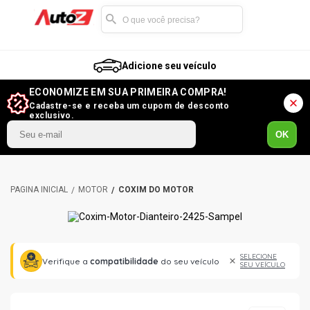
Adicione seu veículo
ECONOMIZE EM SUA PRIMEIRA COMPRA!
Cadastre-se e receba um cupom de desconto
exclusivo.
OK
MOTOR
COXIM DO MOTOR
SELECIONE
Verifique a
compatibilidade
do seu veículo
SEU VEÍCULO