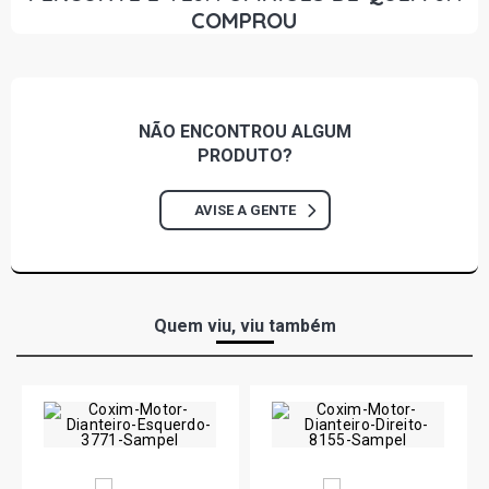
COMPROU
LOGUS CLI SEDAN 1.6 8V AP (1993 - 1996)
LOGUS GL SEDAN 1.6 8V AP (1993 - 1996)
NÃO ENCONTROU
ALGUM
PRODUTO?
LOGUS CL SEDAN 1.8 8V AP (1993 - 1996)
AVISE A GENTE
LOGUS CLI SEDAN 1.8 8V AP (1993 - 1996)
LOGUS GL SEDAN 1.8 8V AP (1993 - 1996)
Quem viu, viu também
LOGUS GL I SEDAN 1.8 8V AP (1993 - 1996)
LOGUS GLS SEDAN 1.8 8V AP (1993 - 1996)
LOGUS GLS I SEDAN 1.8 8V AP (1993 - 1996)