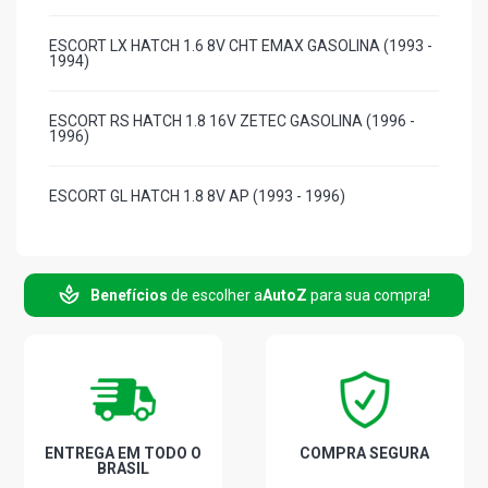
ESCORT LX HATCH 1.6 8V CHT EMAX GASOLINA (1993 -
1994)
ESCORT RS HATCH 1.8 16V ZETEC GASOLINA (1996 -
1996)
ESCORT GL HATCH 1.8 8V AP (1993 - 1996)
ESCORT GLX HATCH 1.8 8V AP (1993 - 1996)
Benefícios
de escolher a
AutoZ
para sua compra!
ESCORT LX HATCH 1.8 8V AP (1993 - 1994)
ESCORT XR3 HATCH 1.8 8V AP (1993 - 1994)
ESCORT GLX HATCH 2.0 8V AP (1993 - 1996)
ENTREGA EM TODO O
COMPRA SEGURA
BRASIL