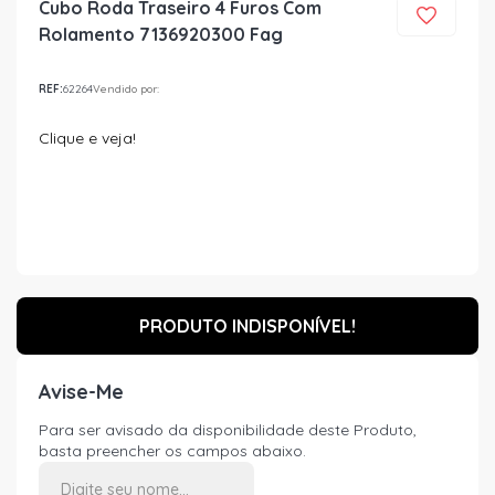
Cubo Roda Traseiro 4 Furos Com
Rolamento 7136920300 Fag
REF:
62264
Vendido por:
Clique e veja!
PRODUTO INDISPONÍVEL!
Avise-Me
Para ser avisado da disponibilidade deste Produto,
basta preencher os campos abaixo.