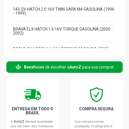
145 QV HATCH 2.0 16V TWIN SARK M4 GASOLINA (1996
- 1999)
BRAVA ELX HATCH 1.6 16V TORQUE GASOLINA (2000 -
2002)
BRAVA SX HATCH 1.6 16V TORQUE GASOLINA (2000 -
2002)
Benefícios
de escolher a
AutoZ
para sua compra!
BRAVA SX HATCH 1.6 8V TORQUE GASOLINA (1998 -
1999)
BRAVA HGT HATCH 1.8 16V 183A1000 GASOLINA (2000
- 2002)
COUPE STD COUPE 2.0 16V 838A3011 GASOLINA (1995
ENTREGA EM TODO O
COMPRA SEGURA
- 1997)
BRASIL
A
AutoZ
oferece qualidade
Sua compra online
que vai além das fronteiras.
protegida. Criptografia e
DOBLO CARGO MINIVAN 1.3 16V FIRE GASOLINA (2002 -