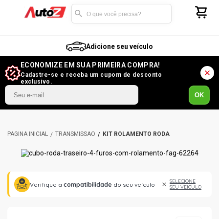
Adicione seu veículo
ECONOMIZE EM SUA PRIMEIRA COMPRA!
Cadastre-se e receba um cupom de desconto
exclusivo.
OK
TRANSMISSÃO
KIT ROLAMENTO RODA
SELECIONE
Verifique a
compatibilidade
do seu veículo
SEU VEÍCULO