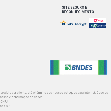
SITE SEGURO E
RECONHECIMENTO
produto por cliente, até o término dos nossos estoques para internet. Caso os
análise e confirmação de dados.
 CNPJ:
inas-SP