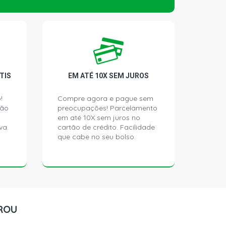
TIS
EM ATÉ 10X SEM JUROS
!
Compre agora e pague sem
ção
preocupações! Parcelamento
em até 10X sem juros no
va.
cartão de crédito. Facilidade
que cabe no seu bolso.
ROU