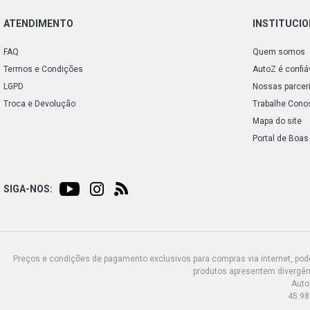
ATENDIMENTO
INSTITUCI
FAQ
Quem somos
Termos e Condições
AutoZ é confiá
LGPD
Nossas parcer
Troca e Devolução
Trabalhe Cono
Mapa do site
Portal de Boas
SIGA-NOS:
Preços e condições de pagamento exclusivos para compras via internet, poden
produtos apresentem divergênc
Auto
45.98