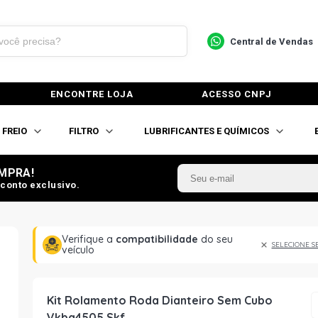
Central de Vendas
ENCONTRE LOJA
ACESSO CNPJ
FREIO
FILTRO
LUBRIFICANTES E QUÍMICOS
MPRA!
conto exclusivo.
Verifique a
compatibilidade
do seu
SELECIONE S
veículo
Kit Rolamento Roda Dianteiro Sem Cubo
Vkba4505 Skf