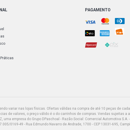
ONAL
PAGAMENTO
vel
ias
sco
 Práticas
do variar nas lojas físicas. Ofertas válidas na compra de até 10 peças de cada 
ias de valores, o preço válido é o do carrinhos de compras. Vendas sujeitas a 
Z, uma empresa do Grupo DPaschoal - Razão Social: Comercial Automotiva S.A. -
7.005/0169-49 - Rua Edmundo Navarro de Andrade, 1700 - CEP 13031-695, Camp