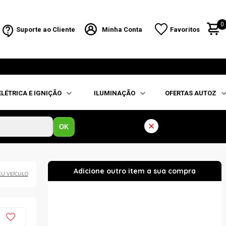
0
Suporte ao Cliente
Minha Conta
Favoritos
ELÉTRICA E IGNIÇÃO
ILUMINAÇÃO
OFERTAS AUTOZ
OK
EU VEÍCULO