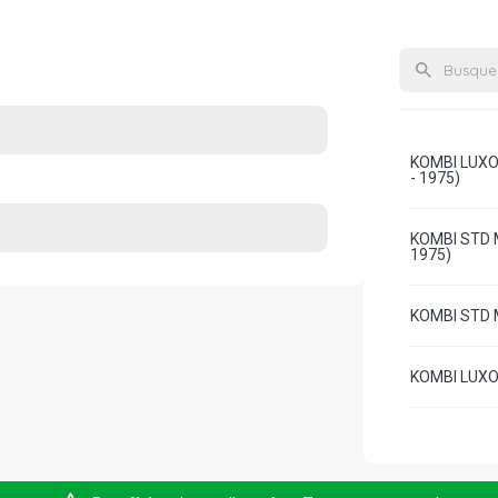
KOMBI LUXO
- 1975)
KOMBI STD M
1975)
KOMBI STD M
KOMBI LUXO 