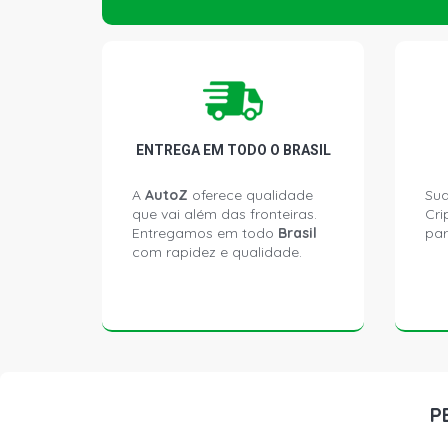
ENTREGA EM TODO O BRASIL
A
AutoZ
oferece qualidade
Sua
que vai além das fronteiras.
Cri
Entregamos em todo
Brasil
par
com rapidez e qualidade.
P