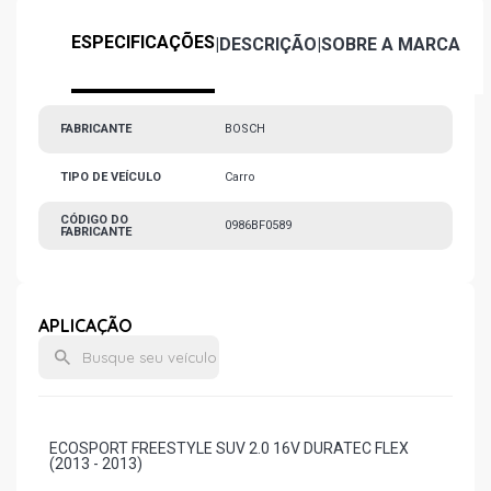
ESPECIFICAÇÕES
|
DESCRIÇÃO
|
SOBRE A MARCA
FABRICANTE
BOSCH
TIPO DE VEÍCULO
Carro
CÓDIGO DO
0986BF0589
FABRICANTE
APLICAÇÃO
ECOSPORT FREESTYLE SUV 2.0 16V DURATEC FLEX
(2013 - 2013)