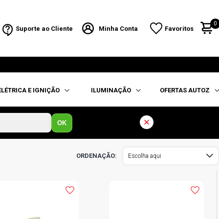
0
Suporte ao Cliente
Minha Conta
Favoritos
ELÉTRICA E IGNIÇÃO
ILUMINAÇÃO
OFERTAS AUTOZ
OK
Escolha aqui