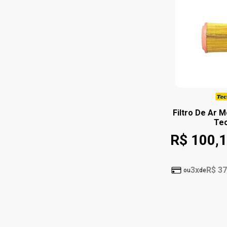
Filtro De Ar 
Tec
R$ 100,
3x
R$ 37
ou
de