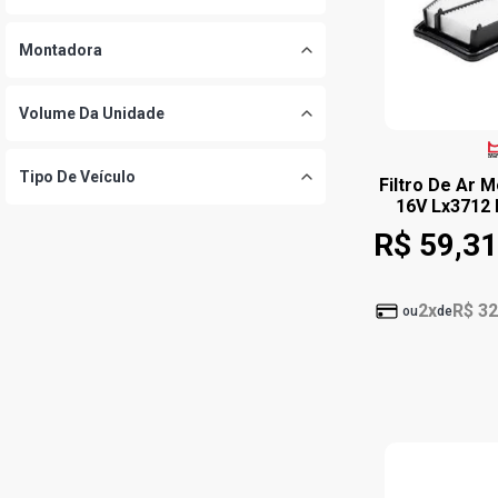
Montadora
Volume Da Unidade
Tipo De Veículo
Filtro De Ar M
16V Lx3712 
R$ 59,31
2x
R$ 32
ou
de