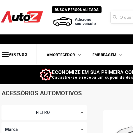
BUSCA PERSONALIZADA
Adicione
seu veículo
VER TUDO
AMORTECEDOR
EMBREAGEM
ECONOMIZE EM SUA PRIMEIRA CO
Cadastre-se e receba um cupom de des
FILTRO
FILTRO DE AR DO MOTOR
ACESSÓRIOS AUTOMOTIVOS
FILTRO
Marca