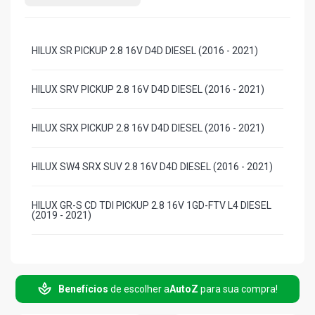
HILUX SR PICKUP 2.8 16V D4D DIESEL (2016 - 2021)
HILUX SRV PICKUP 2.8 16V D4D DIESEL (2016 - 2021)
HILUX SRX PICKUP 2.8 16V D4D DIESEL (2016 - 2021)
HILUX SW4 SRX SUV 2.8 16V D4D DIESEL (2016 - 2021)
HILUX GR-S CD TDI PICKUP 2.8 16V 1GD-FTV L4 DIESEL
(2019 - 2021)
HILUX SRX DIAMOND 4X4 PICKUP 2.8 16V 1GD-FTV L4
DIESEL (2019 - 2021)
Benefícios
de escolher a
AutoZ
para sua compra!
HILUX CS 4X4 PICKUP 2.8 16V 1GD-FTV L4 DIESEL (2016 -
2021)