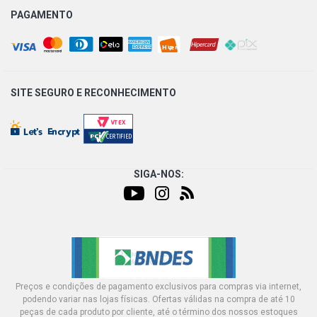
PAGAMENTO
SITE SEGURO E
RECONHECIMENTO
SIGA-NOS:
Preços e condições de pagamento exclusivos para compras via internet,
podendo variar nas lojas físicas. Ofertas válidas na compra de até 10
peças de cada produto por cliente, até o término dos nossos estoques