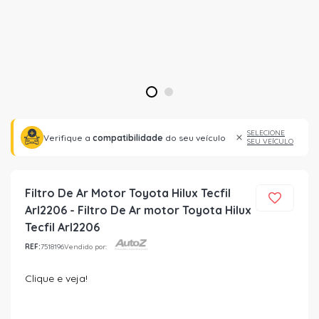
1
2
SELECIONE
Verifique a
compatibilidade
do seu veículo
SEU VEÍCULO
Filtro De Ar Motor Toyota Hilux Tecfil
Arl2206 - Filtro De Ar motor Toyota Hilux
Tecfil Arl2206
REF:
7518196
Vendido por:
Clique e veja!