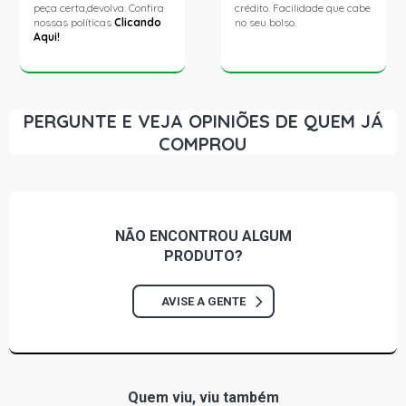
peça certa,devolva. Confira
crédito. Facilidade que cabe
nossas políticas
Clicando
no seu bolso.
Aqui!
PERGUNTE E VEJA OPINIÕES DE QUEM JÁ
COMPROU
NÃO ENCONTROU
ALGUM
PRODUTO?
AVISE A GENTE
Quem viu, viu também