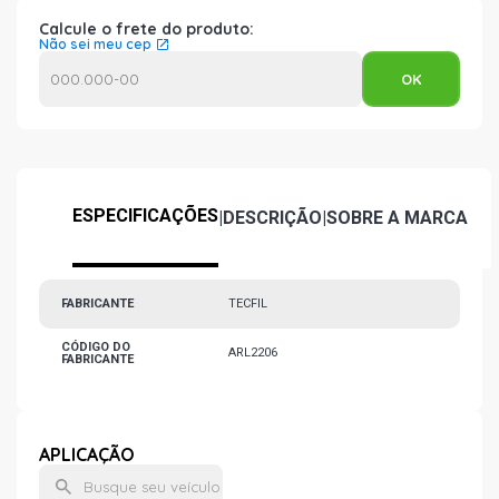
Calcule o frete do produto:
Não sei meu cep
ESPECIFICAÇÕES
|
DESCRIÇÃO
|
SOBRE A MARCA
FABRICANTE
TECFIL
CÓDIGO DO
ARL2206
FABRICANTE
APLICAÇÃO