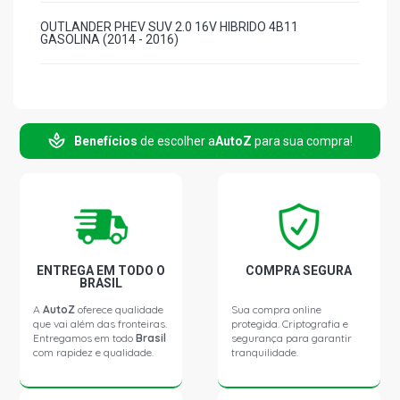
OUTLANDER PHEV SUV 2.0 16V HIBRIDO 4B11
GASOLINA (2014 - 2016)
Benefícios
de escolher a
AutoZ
para sua compra!
ENTREGA EM TODO O
COMPRA SEGURA
BRASIL
A
AutoZ
oferece qualidade
Sua compra online
que vai além das fronteiras.
protegida. Criptografia e
Entregamos em todo
Brasil
segurança para garantir
com rapidez e qualidade.
tranquilidade.