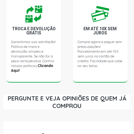
TROCA E DEVOLUÇÃO
EM ATÉ 10X SEM
GRÁTIS
JUROS
Garantimos sua satisfação!
Compre agora e pague sem
Política de troca e
preocupações!
devolução simples e
Parcelamento em até 10X
transparente. Se não for a
sem juros no cartão de
peça certa,devolva. Confira
crédito. Facilidade que cabe
nossas políticas
Clicando
no seu bolso.
Aqui!
PERGUNTE E VEJA OPINIÕES DE QUEM JÁ
COMPROU