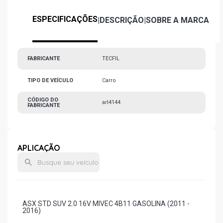
ESPECIFICAÇÕES
|
DESCRIÇÃO
|
SOBRE A MARCA
FABRICANTE
TECFIL
TIPO DE VEÍCULO
Carro
CÓDIGO DO
arl4144
FABRICANTE
APLICAÇÃO
ASX STD SUV 2.0 16V MIVEC 4B11 GASOLINA (2011 -
2016)