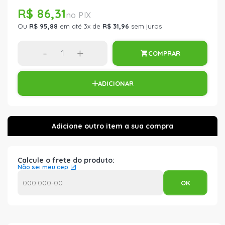
R$ 86,31
Ou
R$ 95,88
em até 3x de
R$ 31,96
sem juros
-
+
COMPRAR
ADICIONAR
Calcule o frete do produto:
Não sei meu cep