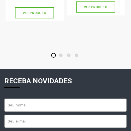
sem juros
VER PRODUTO
VER PRODUTO
1
2
3
4
RECEBA NOVIDADES