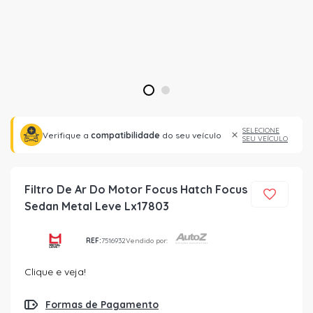
1
2
SELECIONE
Verifique a
compatibilidade
do seu veículo
SEU VEÍCULO
Filtro De Ar Do Motor Focus Hatch Focus
Sedan Metal Leve Lx17803
REF:
7516932
Vendido por:
Clique e veja!
Formas de Pagamento