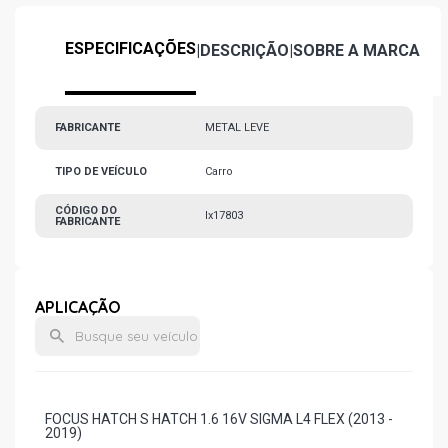
ESPECIFICAÇÕES
|
DESCRIÇÃO
|
SOBRE A MARCA
FABRICANTE
METAL LEVE
TIPO DE VEÍCULO
Carro
CÓDIGO DO
lx17803
FABRICANTE
APLICAÇÃO
FOCUS HATCH S HATCH 1.6 16V SIGMA L4 FLEX (2013 -
2019)