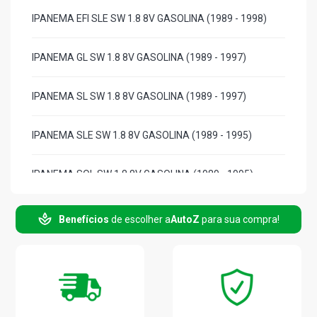
IPANEMA EFI SLE SW 1.8 8V GASOLINA (1989 - 1998)
IPANEMA GL SW 1.8 8V GASOLINA (1989 - 1997)
IPANEMA SL SW 1.8 8V GASOLINA (1989 - 1997)
IPANEMA SLE SW 1.8 8V GASOLINA (1989 - 1995)
IPANEMA SOL SW 1.8 8V GASOLINA (1989 - 1995)
IPANEMA WAVE SW 1.8 8V GASOLINA (1989 - 1995)
Benefícios
de escolher a
AutoZ
para sua compra!
IPANEMA FLAIR SW 2.0 8V EFI GASOLINA (1994 - 1998)
IPANEMA GL SW 2.0 8V EFI GASOLINA (1994 - 1998)