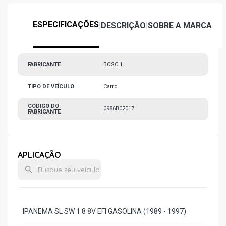
ESPECIFICAÇÕES
|
DESCRIÇÃO
|
SOBRE A MARCA
FABRICANTE
BOSCH
TIPO DE VEÍCULO
Carro
CÓDIGO DO
0986B02017
FABRICANTE
APLICAÇÃO
IPANEMA SL SW 1.8 8V EFI GASOLINA (1989 - 1997)