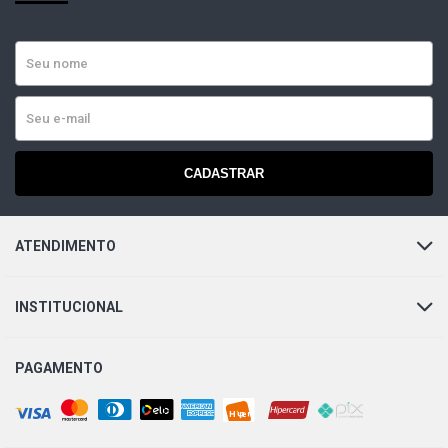
MONZA EFI SL SEDAN 1.8 8V EFI GASOLINA (1991 -
1996)
MONZA GLS SEDAN 1.8 8V EFI GASOLINA (1994 - 1997)
MONZA SL SEDAN 1.8 8V GASOLINA (1983 - 1990)
CADASTRAR
MONZA SLE SEDAN 1.8 8V GASOLINA (1983 - 1989)
ATENDIMENTO
MONZA SLE SEDAN 1.8 8V MPFI GASOLINA (1991 -
1996)
INSTITUCIONAL
MONZA SLE SEDAN 1.8 8V EFI GASOLINA (1991 - 1996)
PAGAMENTO
MONZA EF500 CLASSIC SEDAN 2.0 8V EFI GASOLINA
(1991 - 1996)