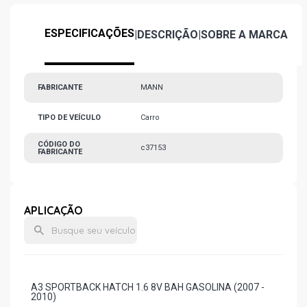
ESPECIFICAÇÕES
|
DESCRIÇÃO
|
SOBRE A MARCA
FABRICANTE
MANN
TIPO DE VEÍCULO
Carro
CÓDIGO DO
c37153
FABRICANTE
APLICAÇÃO
A3 SPORTBACK HATCH 1.6 8V BAH GASOLINA (2007 -
2010)