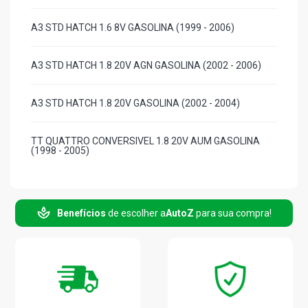
A3 STD HATCH 1.6 8V GASOLINA (1999 - 2006)
A3 STD HATCH 1.8 20V AGN GASOLINA (2002 - 2006)
A3 STD HATCH 1.8 20V GASOLINA (2002 - 2004)
TT QUATTRO CONVERSIVEL 1.8 20V AUM GASOLINA
(1998 - 2005)
TT QUATTRO CONVERSIVEL 1.8 20V GASOLINA (2001 -
2005)
Benefícios
de escolher a
AutoZ
para sua compra!
TT ROADSTER CONVERSIVEL 1.8 20V GASOLINA (2001 -
2005)
BORA STD SEDAN 2.0 8V AP (2000 - 2011)