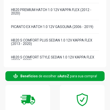
HB20 PREMIUM HATCH 1.0 12V KAPPA FLEX (2012 -
2020)
PICANTO EX HATCH 1.0 12V GASOLINA (2006 - 2019)
HB20 S COMFORT PLUS SEDAN 1.0 12V KAPPA FLEX
(2013 - 2020)
HB20 S COMFORT STYLE SEDAN 1.0 12V KAPPA FLEX
(2013 - 2020)
HB20 5 ANOS HATCH 1.0 12V KAPPA FLEX (2018 - 2019)
Benefícios
de escolher a
AutoZ
para sua compra!
HB20 COPA DO MUNDO HATCH 1.0 12V KAPPA FLEX
(2014 - 2019)
HB20 UNIQUE HATCH 1.0 12V KAPPA FLEX (2014 - 2020)