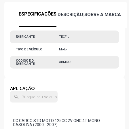
ESPECIFICAÇÕES
|
DESCRIÇÃO
|
SOBRE A MARCA
FABRICANTE
TECFIL
TIPO DE VEÍCULO
Moto
CÓDIGO DO
ARM4431
FABRICANTE
APLICAÇÃO
CG CARGO STD MOTO 125CC 2V OHC 4T MONO
GASOLINA (2000 - 2007)