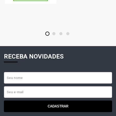
1
2
3
4
RECEBA NOVIDADES
CADASTRAR