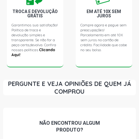
TROCA E DEVOLUÇÃO
EM ATÉ 10X SEM
GRÁTIS
JUROS
Garantimos sua satisfação!
Compre agora e pague sem
Política de troca e
preocupações!
devolução simples e
Parcelamento em até 10X
transparente. Se não for a
sem juros no cartão de
peça certa,devolva. Confira
crédito. Facilidade que cabe
nossas políticas
Clicando
no seu bolso.
Aqui!
PERGUNTE E VEJA OPINIÕES DE QUEM JÁ
COMPROU
NÃO ENCONTROU
ALGUM
PRODUTO?