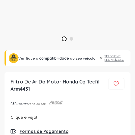
1
2
SELECIONE
Verifique a
compatibilidade
do seu veículo
SEU VEÍCULO
Filtro De Ar Do Motor Honda Cg Tecfil
Arm4431
REF:
7500939
Vendido por:
Clique e veja!
Formas de Pagamento