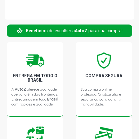
Benefícios
de escolher a
AutoZ
para sua compra!
ENTREGA EM TODO O
COMPRA SEGURA
BRASIL
A
AutoZ
oferece qualidade
Sua compra online
que vai além das fronteiras.
protegida. Criptografia e
Entregamos em todo
Brasil
segurança para garantir
com rapidez e qualidade.
tranquilidade.