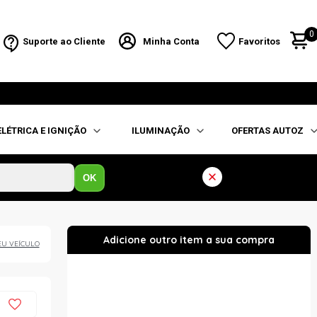
0
Suporte ao Cliente
Minha Conta
Favoritos
ELÉTRICA E IGNIÇÃO
ILUMINAÇÃO
OFERTAS AUTOZ
OK
EU VEÍCULO