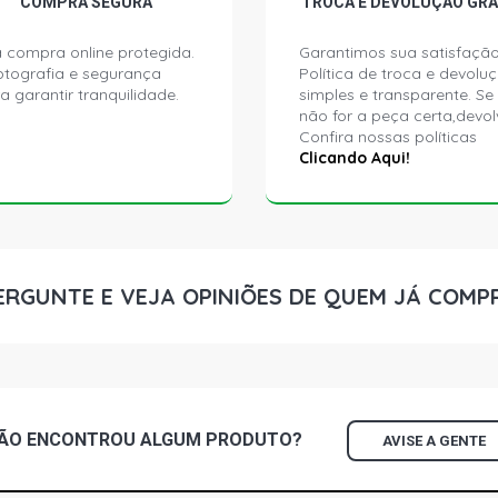
COMPRA SEGURA
TROCA E DEVOLUÇÃO GRÁ
 compra online protegida.
Garantimos sua satisfação
ptografia e segurança
Política de troca e devolu
a garantir tranquilidade.
simples e transparente. Se
não for a peça certa,devol
Confira nossas políticas
Clicando Aqui!
ERGUNTE E VEJA OPINIÕES DE QUEM JÁ COMP
ÃO ENCONTROU
ALGUM
PRODUTO?
AVISE A GENTE