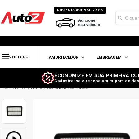
BUSCA PERSONALIZADA
Adicione
seu veículo
VER TUDO
AMORTECEDOR
EMBREAGEM
ECONOMIZE EM SUA PRIMEIRA CO
Cadastre-se e receba um cupom de des
FILTRO
FILTRO DE AR DO MOTOR