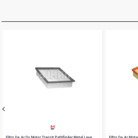
Filtro De Ar Do Motor Transit Pathfinder Metal Leve
Filtro De Ar Moto