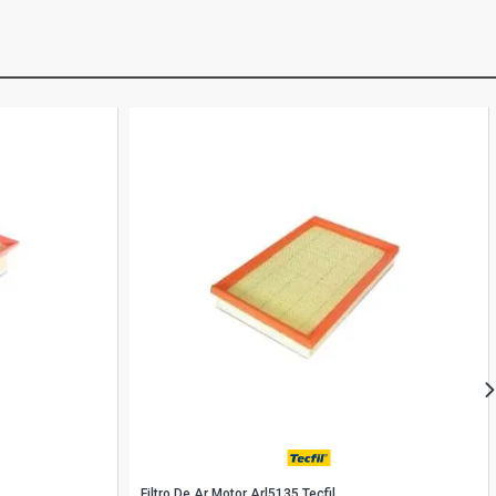
Filtro De Ar Motor Arl5135 Tecfil