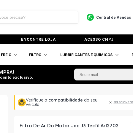
Central de Vendas
ENCONTRE LOJA
ACESSO CNPJ
FREIO
FILTRO
LUBRIFICANTES E QUÍMICOS
MPRA!
conto exclusivo.
Verifique a
compatibilidade
do seu
SELECIONE S
veículo
Filtro De Ar Do Motor Jac J3 Tecfil Arl2702