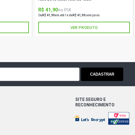
R$ 41,90
no PIX
Ou
R$ 41,90
em até 1x de
R$ 41,90
sem juros
VER PRODUTO
CADASTRAR
SITE SEGURO E
RECONHECIMENTO