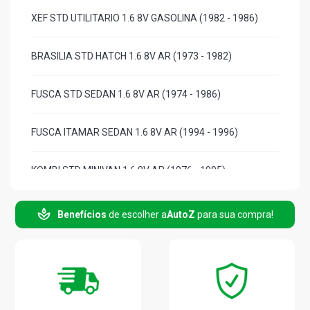
XEF STD UTILITARIO 1.6 8V GASOLINA (1982 - 1986)
BRASILIA STD HATCH 1.6 8V AR (1973 - 1982)
FUSCA STD SEDAN 1.6 8V AR (1974 - 1986)
FUSCA ITAMAR SEDAN 1.6 8V AR (1994 - 1996)
KOMBI STD MINIVAN 1.6 8V AR (1976 - 1995)
KOMBI CARAT MINIVAN 1.6 8V AR (1997 - 2006)
Benefícios
de escolher a
AutoZ
para sua compra!
KOMBI LUXO MINIVAN 1.6 8V AR (1976 - 1996)
SAVEIRO G1 S PICKUP 1.3 8V AR GASOLINA (1983 -
1984)