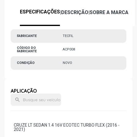
ESPECIFICAÇÕES
|
DESCRIÇÃO
|
SOBRE A MARCA
FABRICANTE
TECFIL
CÓDIGO DO
ACP008
FABRICANTE
CONDIÇÃO
NOVO
APLICAÇÃO
CRUZE LT SEDAN 1.4 16V ECOTEC TURBO FLEX (2016 -
2021)