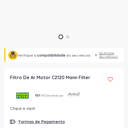
1
2
SELECIONE
Verifique a
compatibilidade
do seu veículo
SEU VEÍCULO
Filtro De Ar Motor C2120 Mann Filter
REF:
9112
Vendido por:
Clique e veja!
Formas de Pagamento