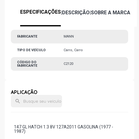
ESPECIFICAÇÕES
|
DESCRIÇÃO
|
SOBRE A MARCA
FABRICANTE
MANN
TIPO DE VEÍCULO
Carro, Carro
CÓDIGO DO
C2120
FABRICANTE
APLICAÇÃO
147 GL HATCH 1.3 8V 127A2011 GASOLINA (1977 -
1987)