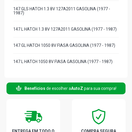
147 GLS HATCH 1.3 8V 127A2011 GASOLINA (1977 -
1987)
147 L HATCH 1.3 8V 127A2011 GASOLINA (1977 - 1987)
147 GL HATCH 1050 8V FIASA GASOLINA (1977 - 1987)
147 L HATCH 1050 8V FIASA GASOLINA (1977 - 1987)
147 STD PICKUP 1.3 8V 127A2011 GASOLINA (1977 -
1988)
Benefícios
de escolher a
AutoZ
para sua compra!
147 STD PICKUP 1050 8V FIASA GASOLINA (1977 -
1988)
FIORINO STD PICKUP 1.3 8V 127A2011 GASOLINA (1981
- 1987)
ENTREGA EM TODO O
COMPRA SEGURA