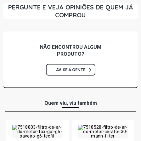
1989)
PERGUNTE E VEJA OPINIÕES DE QUEM JÁ
COMPROU
UNO MILLE HATCH 1.0 8V FIASA GASOLINA (1988 - 1995)
UNO MILLE BRIO HATCH 1.0 8V FIASA GASOLINA (1988 -
1997)
NÃO ENCONTROU
ALGUM
PRODUTO?
AVISE A GENTE
Quem viu, viu também