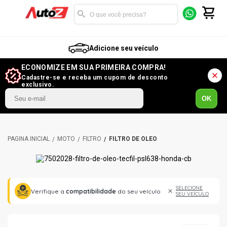
Adicione seu veículo
ECONOMIZE EM SUA PRIMEIRA COMPRA!
Cadastre-se e receba um cupom de desconto
exclusivo.
OK
MOTO
FILTRO
FILTRO DE ÓLEO
SELECIONE
Verifique a
compatibilidade
do seu veículo
SEU VEÍCULO