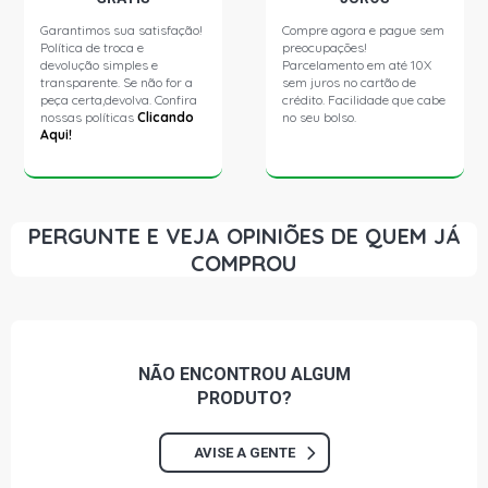
Garantimos sua satisfação!
Compre agora e pague sem
Política de troca e
preocupações!
devolução simples e
Parcelamento em até 10X
transparente. Se não for a
sem juros no cartão de
peça certa,devolva. Confira
crédito. Facilidade que cabe
nossas políticas
Clicando
no seu bolso.
Aqui!
PERGUNTE E VEJA OPINIÕES DE QUEM JÁ
COMPROU
NÃO ENCONTROU
ALGUM
PRODUTO?
AVISE A GENTE