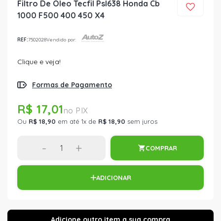
Filtro De Oleo Tecfil Psl638 Honda Cb
1000 F500 400 450 X4
REF:
7502028
Vendido por:
Clique e veja!
Formas de Pagamento
R$ 17,01
Ou
R$ 18,90
em até 1x de
R$ 18,90
sem juros
-
+
COMPRAR
ADICIONAR