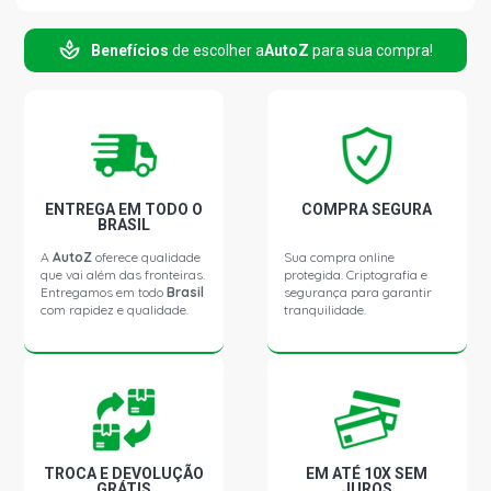
Benefícios
de escolher a
AutoZ
para sua compra!
ENTREGA EM TODO O
COMPRA SEGURA
BRASIL
A
AutoZ
oferece qualidade
Sua compra online
que vai além das fronteiras.
protegida. Criptografia e
Entregamos em todo
Brasil
segurança para garantir
com rapidez e qualidade.
tranquilidade.
TROCA E DEVOLUÇÃO
EM ATÉ 10X SEM
GRÁTIS
JUROS