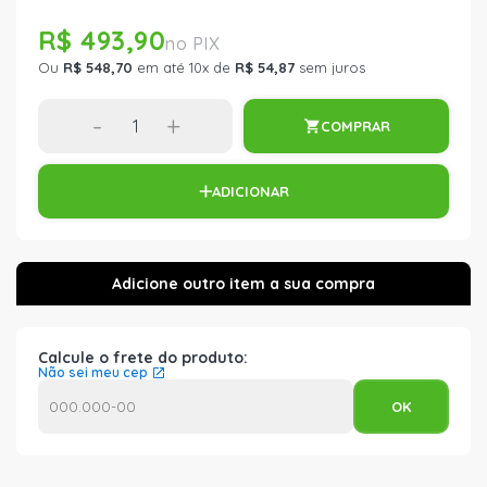
R$ 493,90
Ou
R$ 548,70
em até 10x de
R$ 54,87
sem juros
-
+
COMPRAR
ADICIONAR
Calcule o frete do produto:
Não sei meu cep