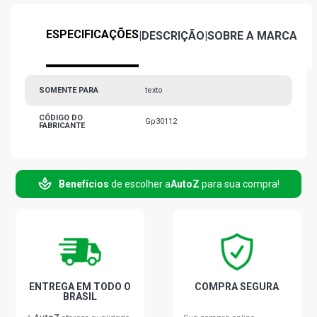
ESPECIFICAÇÕES
|
DESCRIÇÃO
|
SOBRE A MARCA
SOMENTE PARA
texto
CÓDIGO DO
Gp30112
FABRICANTE
Benefícios
de escolher a
AutoZ
para sua compra!
ENTREGA EM TODO O
COMPRA SEGURA
BRASIL